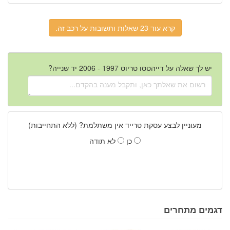
קרא עוד 23 שאלות ותשובות על רכב זה.
יש לך שאלה על דייהטסו טריוס 1997 - 2006 יד שנייה?
מעוניין לבצע עסקת טרייד אין משתלמת? (ללא התחייבות)
כן
לא תודה
דגמים מתחרים