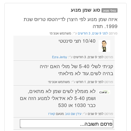
סוג שמן מנוע
נוזלי מנוע
איזה שמן מנוע לפי היצרן לדייהטסו טריוס שנת
1999. תודה
פורסם
לפני 9 שנים, 3 חודשים
ע"י:
משתמש אנונימי
10/40 חצי סינטטי
פורסם
לפני 9 שנים, 3 חודשים
ע"י:
Ezra Jerby
קניתי לשלי 5-40 של מולי האם יהיה
בהיה לשים.עוד לא מילאתי
פורסם
לפני 9 שנים, 1 חודש
ע"י:
משתמש אנונימי
לא מומלץ לשים שמן לא מתאים,
ושמן 5-40 לא אידאלי למנוע הזה אם
כבר 1030 או 530
פורסם
לפני 9 שנים
ע"י:
עידן שם טוב
מטעם
קארז