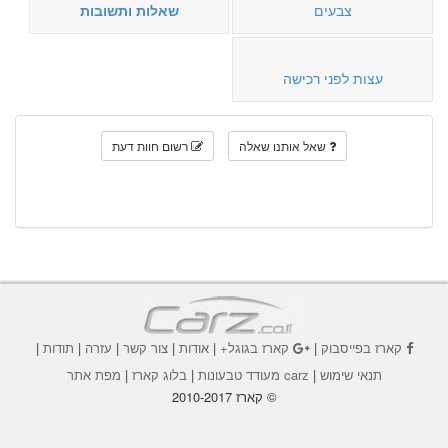
צבעים
שאלות ותשובות
עצות לפני רכישה
שאל אותנו שאלה
רשום חוות דעת
קארז בפייסבוק
|
קארז בגוגל+
|
אודות
|
צור קשר
|
עזרה
|
תודות
|
תנאי שימוש
|
carz מעודד טבעונות
|
בלוג קארז
|
מפת אתר
© קארז 2010-2017