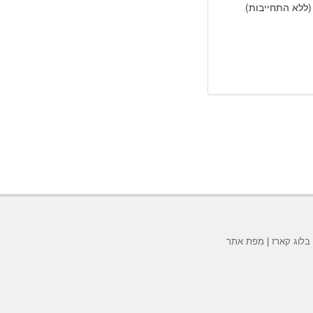
(ללא התחייבות)
בלוג קארז
|
מפת אתר