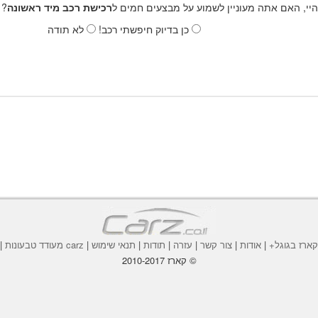
היי, האם אתה מעוניין לשמוע על מבצעים חמים ל
רכישת רכב מיד ראשונה
? 
כן בדיוק חיפשתי רכב!
לא תודה
ארז בגוגל+
|
אודות
|
צור קשר
|
עזרה
|
תודות
|
תנאי שימוש
|
carz מעודד טבעונות
|
© קארז 2010-2017