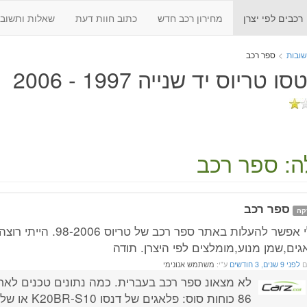
רכבים לפי יצרן
מחירון רכב חדש
כתוב חוות דעת
שאלות ותשובו
שובות
>
ספר רכב
ו טריוס יד שנייה 1997 - 2006
: ספר רכב
ספר רכב
קה
אולי אפשר להעלות באתר ספר רכב של ט
גים,שמן מנוע,מומלצים לפי היצרן. תודה
ם
לפני 9 שנים, 3 חודשים
ע"י:
משתמש אנונימי
לא מצאונ ספר רכב בעברית. כמה נתונים טכנים לאח