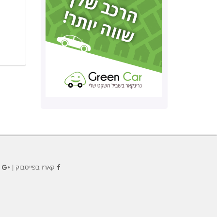
קארז בפייסבוק
|
ק