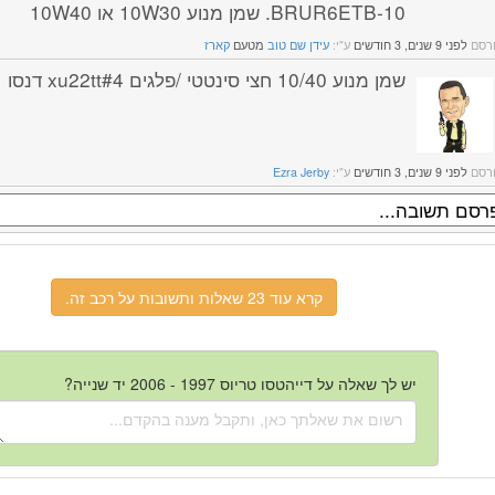
BRUR6ETB-10. שמן מנוע 10W30 או 10W40
רסם
לפני 9 שנים, 3 חודשים
ע"י:
עידן שם טוב
מטעם
קארז
שמן מנוע 10/40 חצי סינטטי /פלגים xu22tt#4 דנסו
רסם
לפני 9 שנים, 3 חודשים
ע"י:
Ezra Jerby
קרא עוד 23 שאלות ותשובות על רכב זה.
יש לך שאלה על דייהטסו טריוס 1997 - 2006 יד שנייה?