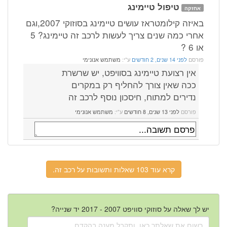
טיפול טיימינג
אחזקה
באיזה קילומטראז עושים טיימינג בסוזוקי 2007,וגם
אחרי כמה שנים צריך לעשות לרכב זה טיימינג? 5
או 6 ?
פורסם
לפני 14 שנים, 2 חודשים
ע"י:
משתמש אנונימי
אין רצועת טיימינג בסוויפט, יש שרשרת
ככה שאין צורך להחליף רק במקרים
נדירים למתוח, חיסכון נוסף לרכב זה
פורסם
לפני 13 שנים, 8 חודשים
ע"י:
משתמש אנונימי
קרא עוד 103 שאלות ותשובות על רכב זה.
יש לך שאלה על סוזוקי סוויפט 2007 - 2017 יד שנייה?