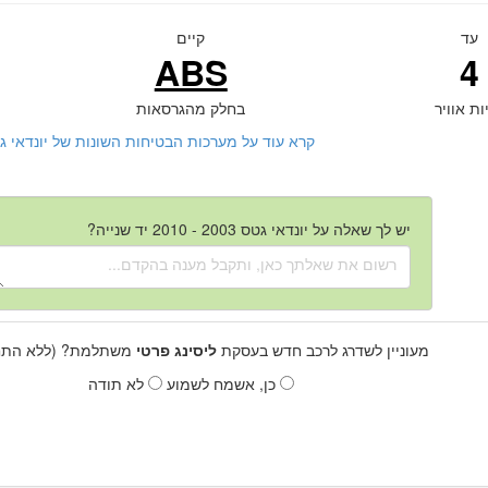
עד
קיים
ABS
4
ות אוויר
בחלק מהגרסאות
קרא עוד על מערכות הבטיחות השונות של יונדאי גטס 2003 - 2010 יד ש
יש לך שאלה על יונדאי גטס 2003 - 2010 יד שנייה?
מעוניין לשדרג לרכב חדש בעסקת
ליסינג פרטי
משתלמת? (ללא התחי
כן, אשמח לשמוע
לא תודה