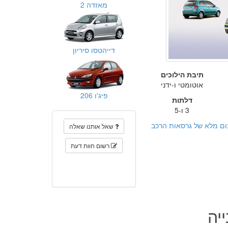
מאזדה 2
דייהטסו סיריון
תיבת הילוכים
אוטומטי ו-ידני
פיג'ו 206
דלתות
3 ו-5
ום מלא של גרסאות הרכב
שאל אותנו שאלה
רשום חוות דעת