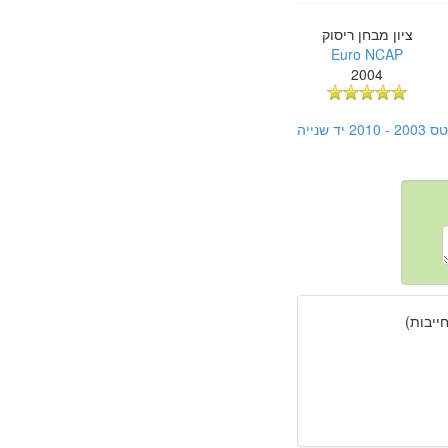
ציון מבחן ריסוק
Euro NCAP
2004
נייה
יבות)