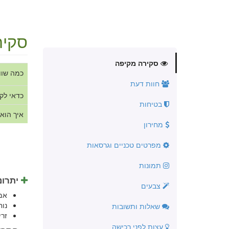
סקיר
סקירה מקיפה
כמה שוו
חוות דעת
כדאי לק
בטיחות
איך הוא
מחירון
מפרטים טכניים וגרסאות
תמונות
יתרונ
צבעים
אמ
נו
שאלות ותשובות
זרי
עצות לפני רכישה