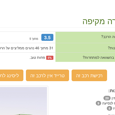
ה מקיפה
ה הרכב?
3.5
מתוך 5
נות?
31 מתוך 46 נהגים ממליצים על הרכב.
 בהשוואה למתחרות?
פחות טוב.
5%
רכישת רכב זה
טרייד אין לרכב זה
ליסינג לרכ
ות:
ין
20
ח לנסיעה
9
ז
8