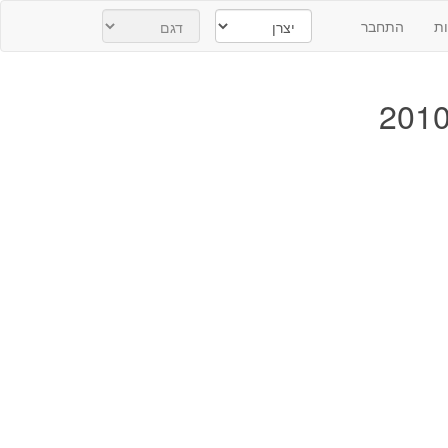
ת
התחבר