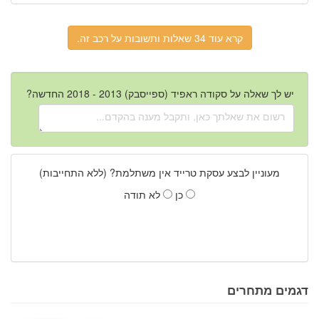
קרא עוד 34 שאלות ותשובות על רכב זה.
יש לך שאלה על סקודה ראפיד (ספייסבק) 2013 - 2018 החדשה?
מעוניין לבצע עסקת טרייד אין משתלמת? (ללא התחייבות)
כן
לא תודה
דגמים מתחרים