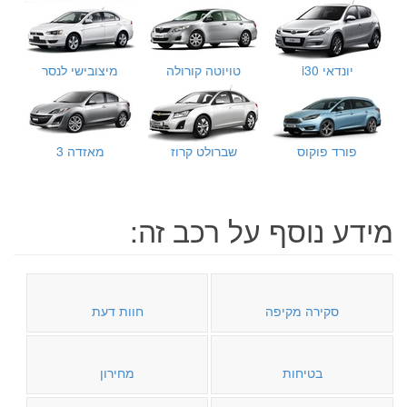
יונדאי i30
טויוטה קורולה
מיצובישי לנסר
פורד פוקוס
שברולט קרוז
מאזדה 3
מידע נוסף על רכב זה:
סקירה מקיפה
חוות דעת
בטיחות
מחירון