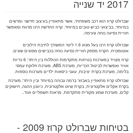
2017 יד שנייה
שברולט קרוז הוא רכב משפחתי, אשר מתאפיין בעיצוב חדשני ומרשים
במיוחד, בביצועי כביש טובים במיוחד. קרוז החדשה הינו מרווח ומאפשר
חוויית נסיעה נוחה ונעימה.
שברולט קרוז הינו בעל מנוע 1.6 ליטר המשודך לתיבת הילוכים
אוטומטית. הקרוז מספק חוויית נסיעה נוחה בכבישים מסוגים שונים.
קרוז מצויד במערכות בטיחות מתקדמות הכוללות בין היתר: 6 כריות
אוויר ואפשרות לביטול הכריות, מערכת ABS, מערכת חלוקת עמסי
בלימה, מערכת בקרת יציבות, עוגני כיסאות ילדים מערכות נוספות.
שברולט קרוז מתאפיין באבזור ברמה גבוהה במיוחד ובין היתר: מערכת
בקרת אקלים אלקטרונית, בקרת שיוט אלקטרונית, כיוונון ההגה, חישוקים
קלים, מערכת שמע מקורית מתקדמת, מראות חשמליים ועוד..
בטיחות שברולט קרוז 2009 -