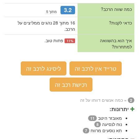
כמה שווה הרכב?
3.2
מתוך 5
כדאי לקנות?
16 מתוך 28 נהגים ממליצים על
הרכב.
איך הוא בהשוואה
פחות טוב.
11%
למתחרות?
טרייד אין לרכב זה
ליסינג לרכב זה
רכישת רכב זה
= כמה אנשים דווחו על זה
2
יתרונות:
מאובזר היטב
11
נוח לנסיעה
8
תא נוסעים מרווח
7