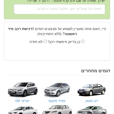
יש לך שאלה על שברולט קרוז 2009 - 2017 יד שנייה?
היי, האם אתה מעוניין לשמוע על מבצעים חמים ל
רכישת רכב מיד
ראשונה
? (ללא התחייבות)
כן בדיוק חיפשתי רכב!
לא תודה
דגמים מתחרים
רנו מגאן
פורד פוקוס
יונדאי i30