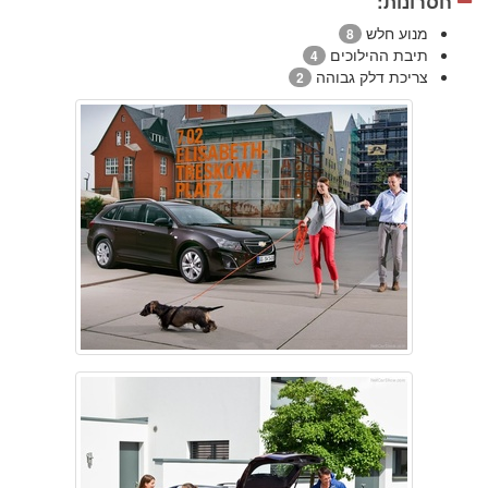
חסרונות:
מנוע חלש
8
תיבת ההילוכים
4
צריכת דלק גבוהה
2