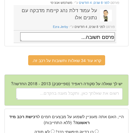
פורסם
לפני 8 שנים, 4 חודשים
ע"י:
משתמש אנונימי
על עמוד דלת נהג קיימת מדבקה עם
נתונים אלו
פורסם
לפני 8 שנים, 4 חודשים
ע"י:
Ezra Jerby
קרא עוד 34 שאלות ותשובות על רכב זה.
יש לך שאלה על סקודה ראפיד (ספייסבק) 2013 - 2018 החדשה?
היי, האם אתה מעוניין לשמוע על מבצעים חמים ל
רכישת רכב מיד
ראשונה
? (ללא התחייבות)
כן בדיוק חיפשתי רכב!
לא תודה