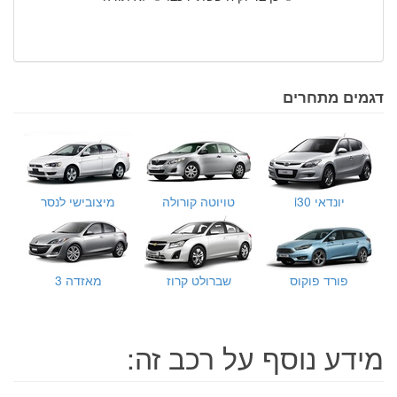
דגמים מתחרים
יונדאי i30
טויוטה קורולה
מיצובישי לנסר
פורד פוקוס
שברולט קרוז
מאזדה 3
מידע נוסף על רכב זה: