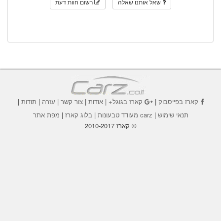
שאל אותנו שאלה
רשום חוות דעת
קארז בפייסבוק
|
קארז בגוגל+
|
אודות
|
צור קשר
|
עזרה
|
תודות
|
תנאי שימוש
|
carz מעודד טבעונות
|
בלוג קארז
|
מפת אתר
© קארז 2010-2017