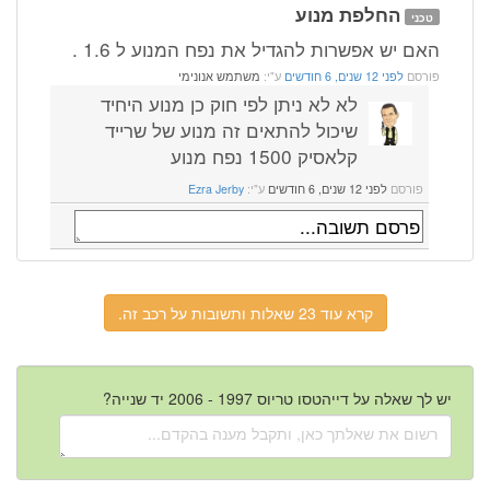
החלפת מנוע
טכני
האם יש אפשרות להגדיל את נפח המנוע ל 1.6 .
פורסם
לפני 12 שנים, 6 חודשים
ע"י:
משתמש אנונימי
לא לא ניתן לפי חוק כן מנוע היחיד
שיכול להתאים זה מנוע של שרייד
קלאסיק 1500 נפח מנוע
פורסם
לפני 12 שנים, 6 חודשים
ע"י:
Ezra Jerby
קרא עוד 23 שאלות ותשובות על רכב זה.
יש לך שאלה על דייהטסו טריוס 1997 - 2006 יד שנייה?