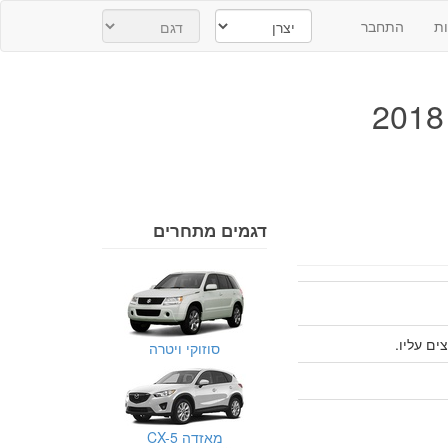
ת
התחבר
דגמים מתחרים
סוזוקי ויטרה
מאזדה CX-5