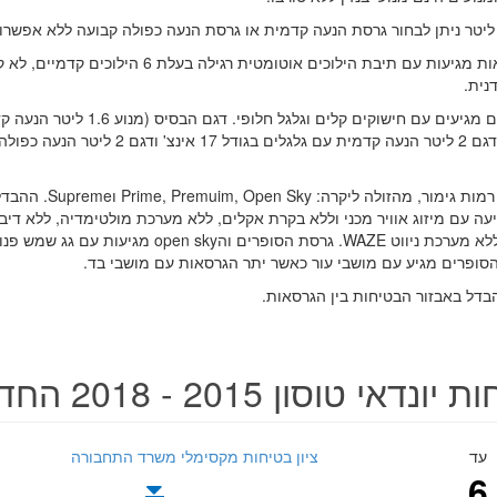
כל הגרסאות מגיעות עם תיבת הילוכים אוטומטית רגילה
דנית.
כל הדגמים מגיעים עם חישוקים קלים וג
קיימות 4 רמות גימור, מהז
עה עם מיזוג אוויר מכני וללא בקרת אקלים, ללא מערכת מולטימדיה, ללא דיב
אחורית וללא מערכת ניווט WAZE. גרסת הסופרים וה sky
 הסופרים מגיע עם מושבי עור כאשר יתר הגרסאות עם מושבי בד.
בדל באבזור הבטיחות בין הגרסאות.
ונדאי טוסון 2015 - 2018 החדשה
עד
ציון בטיחות מקסימלי משרד התחבורה
6