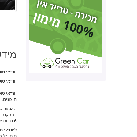
מידע כלל
יונדאי טו
יונדאי טוס
חיצונים.
6 כריות אוויר,מערכת עזר לבלם, חיישני חגורות, מערכת בקרת יציבות רכב ומערכת בלימה אוטונומית.
סוס. כל ה