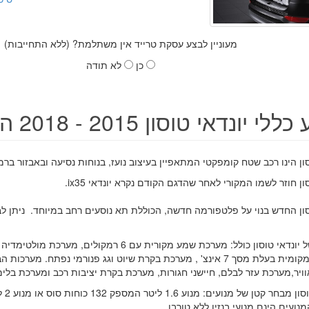
מעוניין לבצע עסקת טרייד אין משתלמת? (ללא התחייבות)
כן
לא תודה
י יונדאי טוסון 2015 - 2018 החדשה
סון הינו רכב שטח קומפקטי המתאפיין בעיצוב נועז, בנוחות נסיעה ובאבזור בר
ון חוזר לשמו המקורי לאחר שהדגם הקודם נקרא יונדאי ix35.
בהתקנה מקומית בעלת מסך 7 אינצ' , מערכת בקרת שיוט וגג פנורמי נפתח. מ
מנועים הינם מנועי בנזין ללא טורבו.