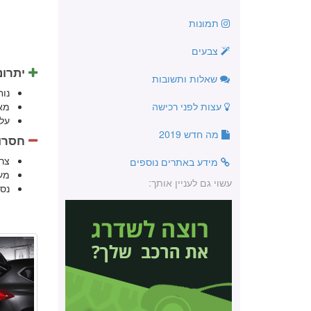
תמונות
צבעים
יתרונ
שאלות ותשובות
נו
עצות לפני רכישה
מא
על
מה חדש 2019
חסרונ
צר
מידע באתרים נוספים
מע
עשוי גם לעניין אותך:
נס