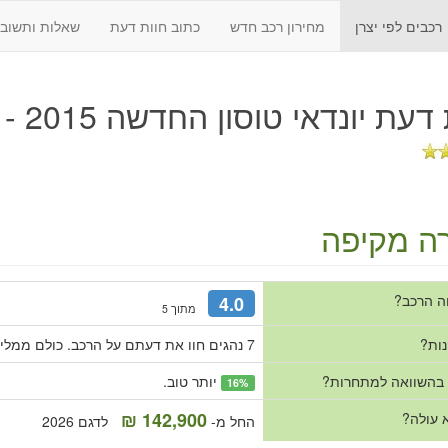
רכבים לפי יצרן
מחירון רכב חדש
כתוב חוות דעת
שאלות ותשובו
 דעת
יונדאי טוסון החדשה 2015 - 2018
ה מקיפה
ה הרכב?
4.0
מתוך 5
נות?
7 נהגים חוו את דעתם על הרכב. כולם ממליצים עליו.
 בהשוואה למתחרות?
יותר טוב.
16%
142,900 ₪
 עולה?
החל מ-
לדגם 2026