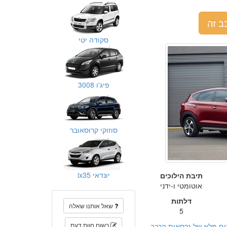
ב זה
סקודה יטי
פיג'ו 3008
סוזוקי קרוסאובר
יונדאי ix35
תיבת הילוכים
אוטומטי ו-ידני
דלתות
שאל אותנו שאלה
5
רשום חוות דעת
ום מלא של גרסאות הרכב