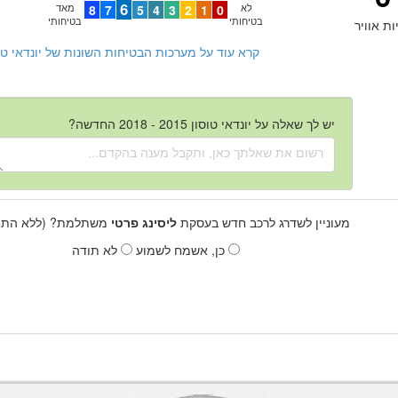
6
לא
0
1
2
3
4
5
7
8
מאד
בטיחותי
בטיחותי
ות אוויר
קרא עוד על מערכות הבטיחות השונות של יונדאי טוסון 2015 - 2018 
יש לך שאלה על יונדאי טוסון 2015 - 2018 החדשה?
מעוניין לשדרג לרכב חדש בעסקת
ליסינג פרטי
משתלמת? (ללא התחי
כן, אשמח לשמוע
לא תודה