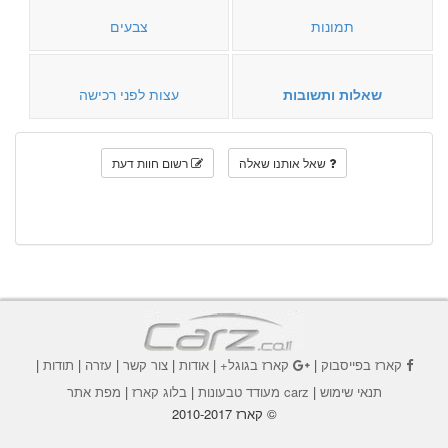
תמונות
צבעים
שאלות ותשובות
עצות לפני רכישה
שאל אותנו שאלה
רשום חוות דעת
קארז בפייסבוק
|
קארז בגוגל+
|
אודות
|
צור קשר
|
עזרה
|
תודות
|
תנאי שימוש
|
carz מעודד טבעונות
|
בלוג קארז
|
מפת אתר
© קארז 2010-2017