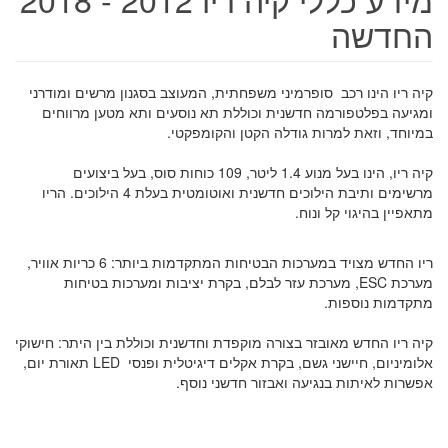
החדשה
קיה ריו הינו רכב סופרמיני משפחתית, המעוצב בסגנון מרשים ומודרני
ומגיעה בפלטפורמה חדשנית וכוללת תא נוסעים ותא מטען מרווחים
במיוחד, וזאת למרות גודלה הקטן והקומפקטי.
קיה ריו, הינו בעל מנוע 1.4 ליטר, 109 כוחות סוס, בעל ביצועים
מרשימים ותיבת הילוכים חדשנית ואוטומטית בעלת 4 הילוכים. הריו
מתאפיין בהיגוי קל ונוח.
ריו החדש מצויד במערכות הבטיחות המתקדמות ביותר: 6 כריות אוויר,
מערכת ESC, מערכת עזר לבלם, בקרת יציבות ומערכות בטיחות
מתקדמות נוספות.
קיה ריו החדש מאובזר בצורה מוקפדת וחדשנית וכוללת בין היתר: חישוקי
אלומיניום, חיישני גשם, בקרת אקלים דיגיטלית ופנסי LED
תאורת יום,
אפשרות לאיתות בנגיעה ואבזור חדשני נוסף.