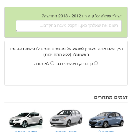
יש לך שאלה על קיה ריו 2012 - 2018 החדשה?
היי, האם אתה מעוניין לשמוע על מבצעים חמים ל
רכישת רכב מיד
ראשונה
? (ללא התחייבות)
כן בדיוק חיפשתי רכב!
לא תודה
דגמים מתחרים
מאזדה 2
יונדאי אקסנט
סיאט איביזה