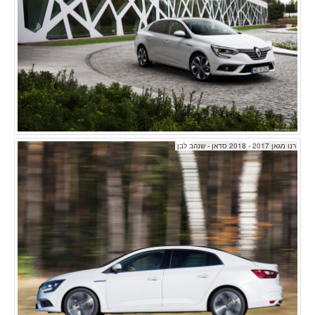
רנו מגאן 2017 - 2018 סדאן - שנהב לבן