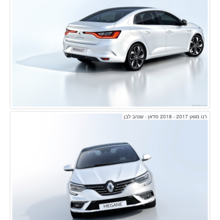
רנו מגאן 2017 - 2018 סדאן - שנהב לבן