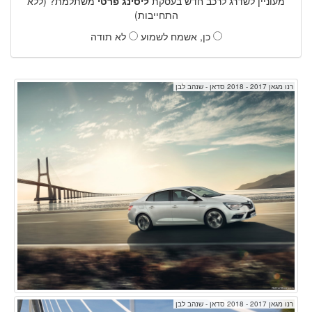
מעוניין לשדרג לרכב חדש בעסקת
ליסינג פרטי
משתלמת? (ללא
התחייבות)
כן, אשמח לשמוע
לא תודה
רנו מגאן 2017 - 2018 סדאן - שנהב לבן
רנו מגאן 2017 - 2018 סדאן - שנהב לבן