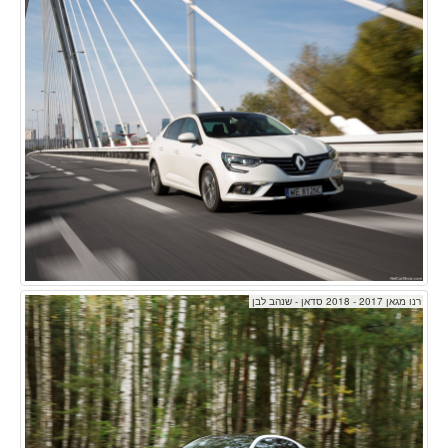
רנו מגאן 2017 - 2018 סדאן - שנהב לבן