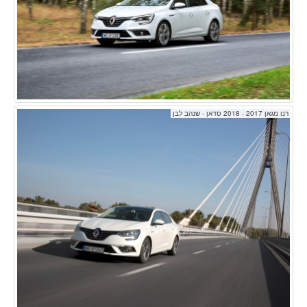
רנו מגאן 2017 - 2018 סדאן - שנהב לבן