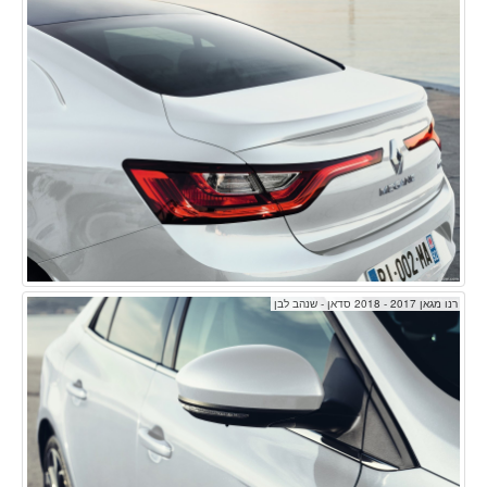
רנו מגאן 2017 - 2018 סדאן - שנהב לבן