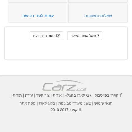
שאלות ותשובות
עצות לפני רכישה
שאל אותנו שאלה
רשום חוות דעת
קארז בפייסבוק
|
קארז בגוגל+
|
אודות
|
צור קשר
|
עזרה
|
תודות
|
תנאי שימוש
|
carz מעודד טבעונות
|
בלוג קארז
|
מפת אתר
© קארז 2010-2017