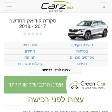
חוות דעת רכב
סקודה קודיאק החדשה
2017 - 2018
סקירה מקיפה
חוות דעת
בטיחות
מחירון
מפרטים טכניים
תמונות
צבעים
שאלות ותשובות
עצות לפני רכישה
עצות לפני רכישה
טרם הספקנו לאסוף עצות על רכב זה. אנחנו עובדים על זה!