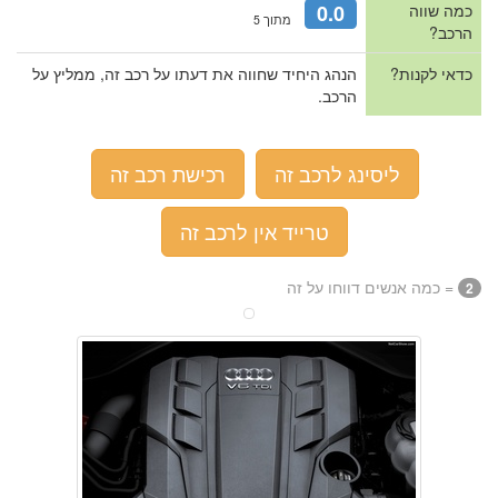
כמה שווה
0.0
מתוך 5
הרכב?
כדאי לקנות?
הנהג היחיד שחווה את דעתו על רכב זה, ממליץ על
הרכב.
ליסינג לרכב זה
רכישת רכב זה
טרייד אין לרכב זה
= כמה אנשים דווחו על זה
2