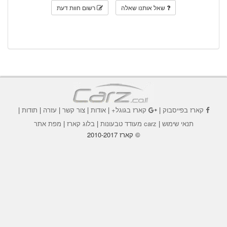
שאל אותנו שאלה
רשום חוות דעת
קארז בפייסבוק
|
קארז בגוגל+
|
אודות
|
צור קשר
|
עזרה
|
תודות
|
תנאי שימוש
|
carz מעודד טבעונות
|
בלוג קארז
|
מפת אתר
© קארז 2010-2017