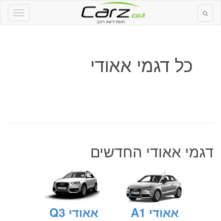
חוות דעת רכב
כל דגמי אאודי
דגמי אאודי החדשים
אאודי A1
אאודי Q3