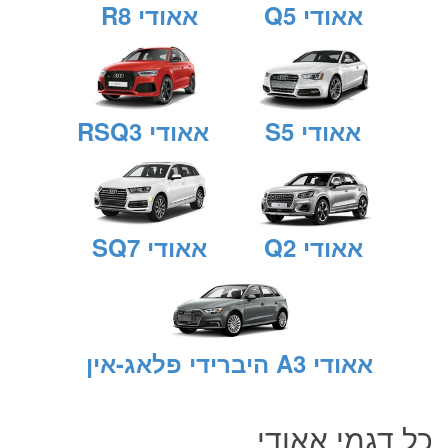
אאודי Q5
אאודי R8
אאודי S5
אאודי RSQ3
אאודי Q2
אאודי SQ7
אאודי A3 היברידי פלאג-אין
כל דגמי
אאודי