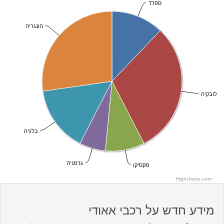
ספרד
הונגריה
ובקיה
בלגיה
גרמניה
מקסיקו
Highcharts.com
מידע חדש על רכבי אאודי