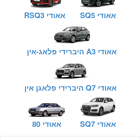
אאודי SQ5
אאודי RSQ3
אאודי A3 היברידי פלאג-אין
אאודי Q7 היברידי פלאגן אין
אאודי SQ7
אאודי 80