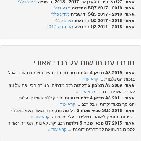
אאודי Q7 היברידי פלאגן אין 2017 - 2018 יד שנייה
מידע כללי
אאודי SQ7 2017 - 2018 החדשה
מדע כללי
אאודי SQ5 2017 - 2018 יד שנייה
מידע כללי
אאודי Q5 2017 - 2018 החדשה
מידע כללי
אאודי Q3 2011 - 2018 החדשה
מה חדש 2017
חוות דעת חדשות על רכבי אאודי
אאודי A8 2019 סדאן 4 דלתות
נוח נוח נוח. בעיר הוא קצת ארוך אבל
בזכות המצלמות ...
קרא עוד »
אאודי A3 2009 הצ'בק 5 דלתות
רכב מדהים, הצורה הכי יפה של a3
לאורך השנים. רכב ...
קרא עוד »
אאודי A8 2011 סדאן 4 דלתות
נוחות ופינוק ללא פשרות. עלות
המוסך מאוד יקרות. אבל רכב ...
קרא עוד »
אאודי SQ5 2018 פנאי שטח 5 דלתות
נוח,מהיר מאוד מלא באבזרי
בטיחות. מומלץ לאוהבי טיולים ובעלי משפחה.
קרא עוד »
אאודי Q7 2015 פנאי שטח 5 דלתות
רכב יקר. לא נותן תמורה ראוייה
לסכום בהשוואה למתחרים דומגת ...
קרא עוד »