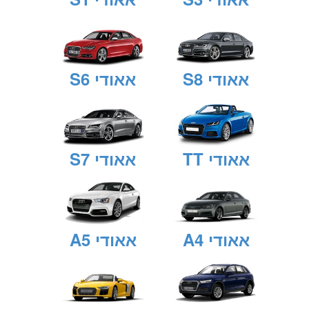
אאודי S8
אאודי S6
אאודי TT
אאודי S7
אאודי A4
אאודי A5