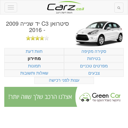
חוות דעת רכב
סיטרואן C3 יד שנייה 2009
- 2016
סקירה מקיפה
חוות דעת
בטיחות
מחירון
מפרטים טכניים
תמונות
צבעים
שאלות ותשובות
עצות לפני רכישה