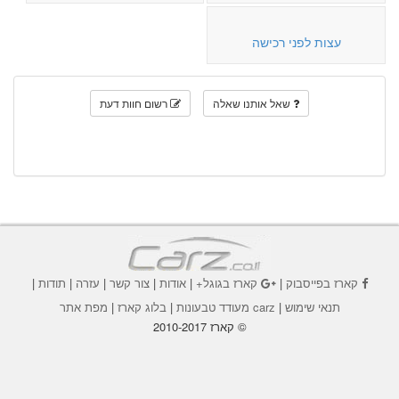
עצות לפני רכישה
שאל אותנו שאלה
רשום חוות דעת
קארז בפייסבוק
|
קארז בגוגל+
|
אודות
|
צור קשר
|
עזרה
|
תודות
|
תנאי שימוש
|
carz מעודד טבעונות
|
בלוג קארז
|
מפת אתר
© קארז 2010-2017