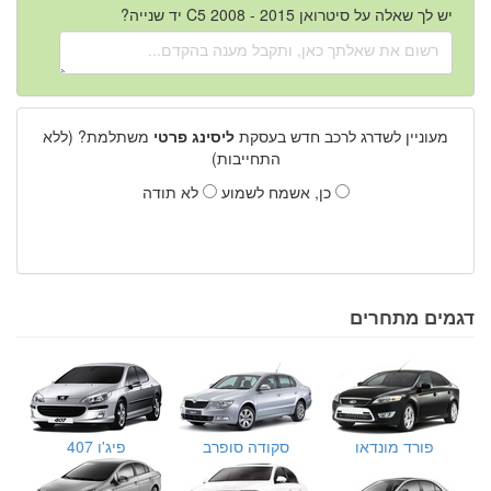
יש לך שאלה על סיטרואן C5 2008 - 2015 יד שנייה?
מעוניין לשדרג לרכב חדש בעסקת
ליסינג פרטי
משתלמת? (ללא
התחייבות)
כן, אשמח לשמוע
לא תודה
דגמים מתחרים
פורד מונדאו
סקודה סופרב
פיג'ו 407