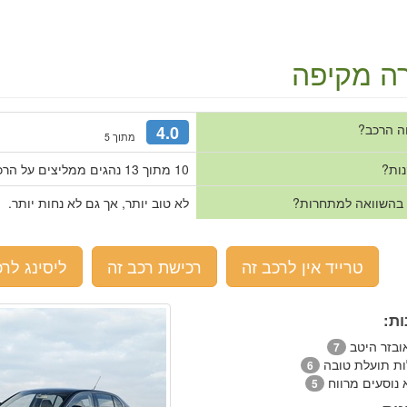
ה מקיפה
ה הרכב?
4.0
מתוך 5
נות?
10 מתוך 13 נהגים ממליצים על הרכב.
 בהשוואה למתחרות?
לא טוב יותר, אך גם לא נחות יותר.
טרייד אין לרכב זה
רכישת רכב זה
ליסינג לרכ
ות:
ובזר היטב
7
ות תועלת טובה
6
 נוסעים מרווח
5