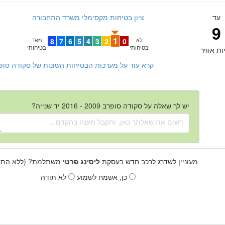
עד
ציון בטיחות מקסימלי משרד התחבורה
9
1
לא
0
2
3
4
5
6
7
8
מאד
בטיחותי
בטיחותי
ות אוויר
קרא עוד על מערכות הבטיחות השונות של סקודה סופרב 2009 - 2016 יד ש
יש לך שאלה על סקודה סופרב 2009 - 2016 יד שנייה?
מעוניין לשדרג לרכב חדש בעסקת
ליסינג פרטי
משתלמת? (ללא התחי
כן, אשמח לשמוע
לא תודה