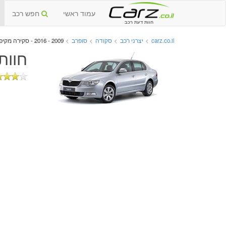
עמוד ראשי
חפש רכב
חוות דעת רכב
carz.co.il
>
יצרני רכב
>
סקודה
>
סופרב
>
2009 - 2016 - סקירה מקיפה
חוות