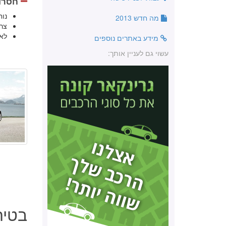
חסרונ
נוח
מה חדש 2013
צר
לא 
מידע באתרים נוספים
עשוי גם לעניין אותך:
בטיחות ס