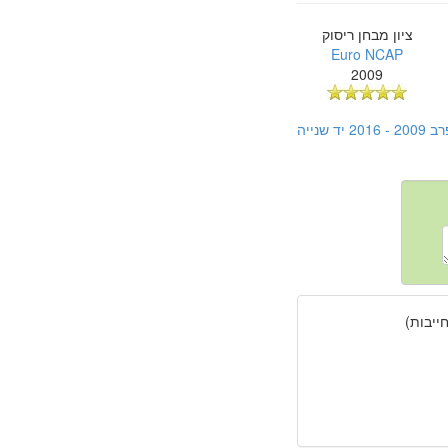
ציון מבחן ריסוק
Euro NCAP
2009
נייה
יבות)