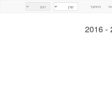
ת
התחבר