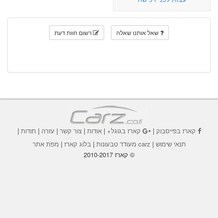
שאל אותנו שאלה
רשום חוות דעת
קארז בפייסבוק
|
קארז בגוגל+
|
אודות
|
צור קשר
|
עזרה
|
תודות
|
תנאי שימוש
|
carz מעודד טבעונות
|
בלוג קארז
|
מפת אתר
© קארז 2010-2017