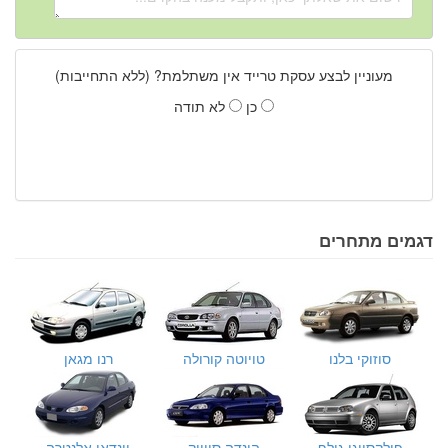
מעוניין לבצע עסקת טרייד אין משתלמת? (ללא התחייבות)
כן
לא תודה
דגמים מתחרים
סוזוקי בלנו
טויוטה קורולה
רנו מגאן
פולקסווגן גולף
הונדה סיוויק
יונדאי אלנטרה