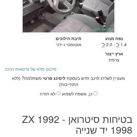
נפח מנוע
תיבת הילוכים
1.4
ל'
- 2.0
ל'
אוטומטי ו-ידני
ארץ ייצור
צרפת
סיכום מלא של גרסאות הרכב
מעוניין לשדרג לרכב חדש בעסקת
ליסינג פרטי
משתלמת? (ללא
התחייבות)
כן, אשמח לשמוע
לא תודה
בטיחות סיטרואן ZX 1992 -
1998 יד שנייה