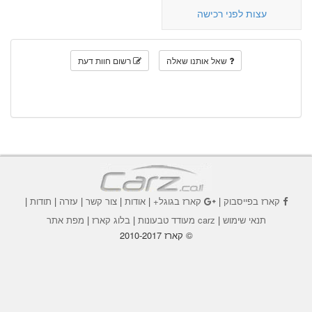
עצות לפני רכישה
שאל אותנו שאלה
רשום חוות דעת
קארז בפייסבוק
|
קארז בגוגל+
|
אודות
|
צור קשר
|
עזרה
|
תודות
|
תנאי שימוש
|
carz מעודד טבעונות
|
בלוג קארז
|
מפת אתר
© קארז 2010-2017