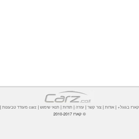
ארז בגוגל+
|
אודות
|
צור קשר
|
עזרה
|
תודות
|
תנאי שימוש
|
carz מעודד טבעונות
|
© קארז 2010-2017