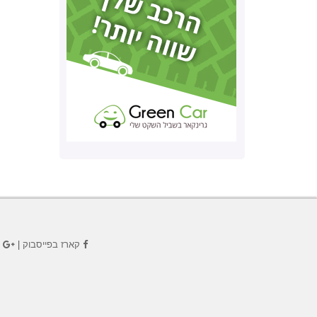
קארז בפייסבוק
|
ק