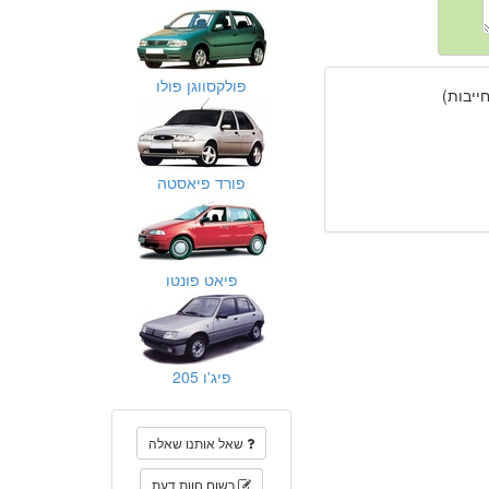
פולקסווגן פולו
יבות)
פורד פיאסטה
פיאט פונטו
פיג'ו 205
שאל אותנו שאלה
רשום חוות דעת