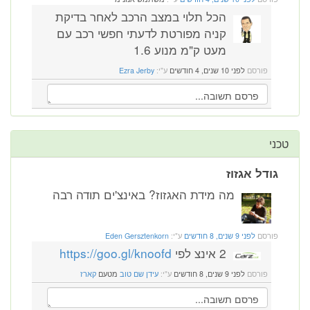
הכל תלוי במצב הרכב לאחר בדיקת
קניה מפורטת לדעתי חפשי רכב עם
מעט ק"מ מנוע 1.6
פורסם
לפני 10 שנים, 4 חודשים
ע"י:
Ezra Jerby
טכני
גודל אגזוז
מה מידת האגזוז? באינצ'ים תודה רבה
פורסם
לפני 9 שנים, 8 חודשים
ע"י:
Eden Gersztenkorn
2 אינצ לפי
https://goo.gl/knoofd
פורסם
לפני 9 שנים, 8 חודשים
ע"י:
עידן שם טוב
מטעם
קארז