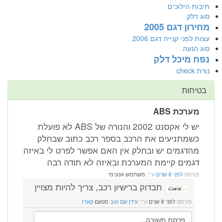
תיבות הילוכים
סוג דלק
מחירון דגם 2005
עצות לפני קנייה דגם 2006
סוג הנעה
נפח מיכל דלק
נורת check
בטיחות
מערכת ABS
יש לי אקסנט 2002 והנורה של ABS לא פועלת
כשמתניעים את הרכב בספר רכב כתוב שבחלק
מהדגמים יש ובחלק אין האם אפשר לפרט לי באיזה
דגמים קיימת המערכת ובאיזה לא תודה רבה
פורסם
לפני 8 שנים
ע"י:
משתמש אנונימי
תבדוק ברישיון רכב, צריך להיות מצויין
פורסם
לפני 8 שנים
ע"י:
עידן שם טוב
מטעם
קארז