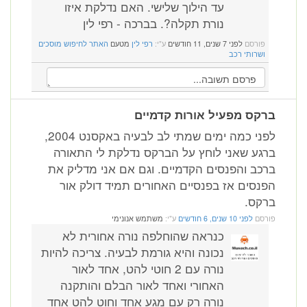
עד הילוך שלישי. האם נדלקת איזו
נורת תקלה?. בברכה - רפי לין
פורסם
לפני 7 שנים, 11 חודשים
ע"י:
רפי לין
מטעם
האתר לחיפוש מוסכים
ושרותי רכב
ברקס מפעיל אורות קדמיים
לפני כמה ימים שמתי לב לבעיה באקסנט 2004,
ברגע שאני לוחץ על הברקס נדלקת לי התאורה
ברכב והפנסים הקדמיים. וגם אם אני מדליק את
הפנסים אז בפנסיים האחורים תמיד דולק אור
ברקס.
פורסם
לפני 10 שנים, 6 חודשים
ע"י:
משתמש אנונימי
כנראה שהוחלפה נורה אחורית לא
נכונה והיא גורמת לבעיה. צריכה להיות
נורה עם 2 חוטי להט, אחד לאור
האחורי ואחד לאור הבלם והותקנה
נורה רק עם מגע אחד וחוט להט אחד