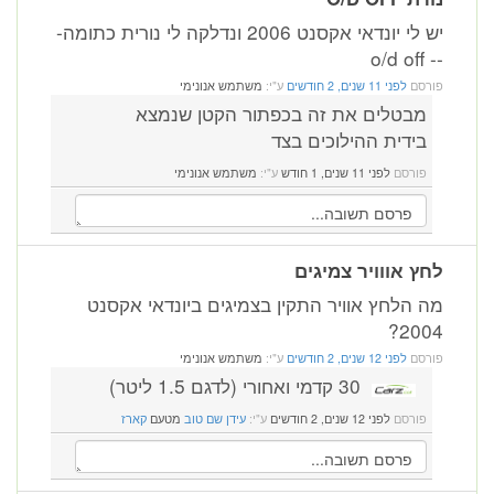
יש לי יונדאי אקסנט 2006 ונדלקה לי נורית כתומה-
-- o/d off
פורסם
לפני 11 שנים, 2 חודשים
ע"י:
משתמש אנונימי
מבטלים את זה בכפתור הקטן שנמצא
בידית ההילוכים בצד
פורסם
לפני 11 שנים, 1 חודש
ע"י:
משתמש אנונימי
לחץ אווויר צמיגים
מה הלחץ אוויר התקין בצמיגים ביונדאי אקסנט
2004?
פורסם
לפני 12 שנים, 2 חודשים
ע"י:
משתמש אנונימי
30 קדמי ואחורי (לדגם 1.5 ליטר)
פורסם
לפני 12 שנים, 2 חודשים
ע"י:
עידן שם טוב
מטעם
קארז