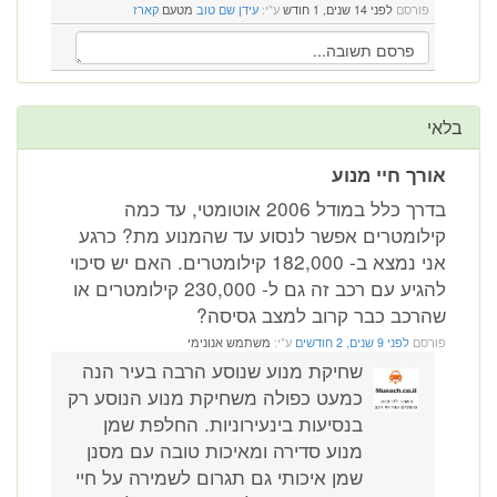
פורסם
לפני 14 שנים, 1 חודש
ע"י:
עידן שם טוב
מטעם
קארז
בלאי
אורך חיי מנוע
בדרך כלל במודל 2006 אוטומטי, עד כמה
קילומטרים אפשר לנסוע עד שהמנוע מת? כרגע
אני נמצא ב- 182,000 קילומטרים. האם יש סיכוי
להגיע עם רכב זה גם ל- 230,000 קילומטרים או
שהרכב כבר קרוב למצב גסיסה?
פורסם
לפני 9 שנים, 2 חודשים
ע"י:
משתמש אנונימי
שחיקת מנוע שנוסע הרבה בעיר הנה
כמעט כפולה משחיקת מנוע הנוסע רק
בנסיעות בינעירוניות. החלפת שמן
מנוע סדירה ומאיכות טובה עם מסנן
שמן איכותי גם תגרום לשמירה על חיי