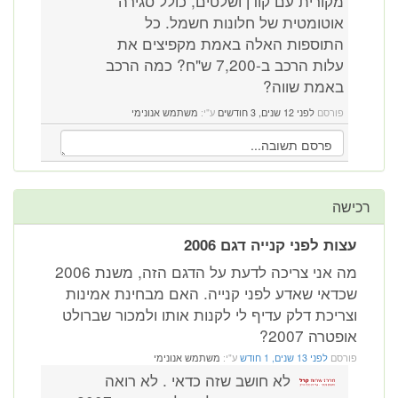
מקורית עם קודן ושלטים, כולל סגירה
אוטומטית של חלונות חשמל. כל
התוספות האלה באמת מקפיצים את
עלות הרכב ב-7,200 ש"ח? כמה הרכב
באמת שווה?
פורסם
לפני 12 שנים, 3 חודשים
ע"י:
משתמש אנונימי
רכישה
עצות לפני קנייה דגם 2006
מה אני צריכה לדעת על הדגם הזה, משנת 2006
שכדאי שאדע לפני קנייה. האם מבחינת אמינות
וצריכת דלק עדיף לי לקנות אותו ולמכור שברולט
אופטרה 2007?
פורסם
לפני 13 שנים, 1 חודש
ע"י:
משתמש אנונימי
לא חושב שזה כדאי . לא רואה