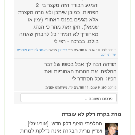
והמגע הבודד הזה מקצר בין 2
הפחיות. כמובן שיתכן ולא נורה מקצרת
אלא מגעים בפנס האחורי (ימין או
שמאל). תקן זאת מהר כי הנהג
מאחוריך לא תמיד יוכל להבחין שאתה
בולם. בברכה - רפי לין
פורסם
לפני 10 שנים, 6 חודשים
ע"י:
רפי לין
מטעם
האתר לחיפוש מוסכים
ושרותי רכב
תודהה רבה לך אבל בסופו של דבר
החלפתי את הנורות האחוריות ואת
הפיוז והכל הסתדר לי
פורסם
לפני 9 שנים, 11 חודשים
ע"י:
משתמש אנונימי
נורת בקרת דלק לא עובדת
החלפתי מצוף דלק חדש..[אוריגינלי]..
ועדיין נורית הבקרה אינה נדלקת למרות