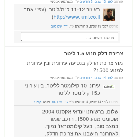
פורסם
לפני 13 שנים, 3 חודשים
ע"י:
משתמש אנונימי
באיזור 11-12 ק"מ/ליטר. (עפ"י אתר
)
http://www.kml.co.il
פורסם
לפני 13 שנים, 3 חודשים
ע"י:
ירדן שם טוב
צריכת דלק מנוע 1.5 ליטר
מהי צריכת הדלק בנסיעה עירונית ובין עירונית
למנוע 1500?
פורסם
לפני 14 שנים, 4 חודשים
ע"י:
משתמש אנונימי
עירוני 10 קילומטר לליטר. בין עירוני
כ15 קילומטר לליטר
פורסם
לפני 14 שנים, 4 חודשים
ע"י:
עידן שם טוב
מטעם
קארז
שלום, ברשותנו יונדאי אקסנט 2004
אוטומט מנוע 1500. הרכב שמור
במצב טוב, ובעל קילומטראז' נמוך.
לאחרונה חישבנו את צריכת הדלק,