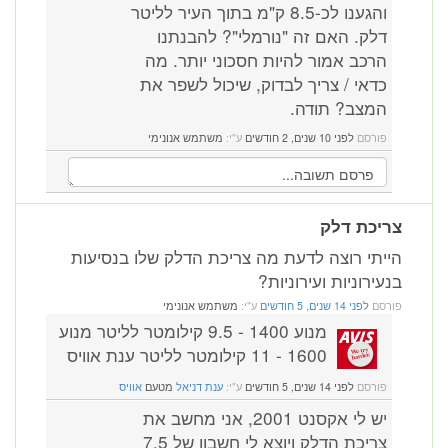
והגענו לכ-8.5 ק"מ בתוך העיר לליטר
דלק. האם זה "נורמלי"? להבנתנו
הרכב אמור להיות חסכוני יותר. מה
כדאי / צריך לבדוק, שיכול לשפר את
המצב? תודה.
פורסם
לפני 10 שנים, 2 חודשים
ע"י:
משתמש אנונימי
צריכת דלק
הייתי רוצה לדעת מה צריכת הדלק שלו בנסיעות
בנעירוניות ועירוניות?
פורסם
לפני 14 שנים, 5 חודשים
ע"י:
משתמש אנונימי
מנוע 1400 - 9.5 קילומטר לליטר מנוע
1600 - 11 קילומטר לליטר ענת אוויס
פורסם
לפני 14 שנים, 5 חודשים
ע"י:
ענת דניאל
מטעם
אוויס
יש לי אקסנט 2001, אני מחשב את
צריכת הדלק ויוצא לי חשבון של 7.5