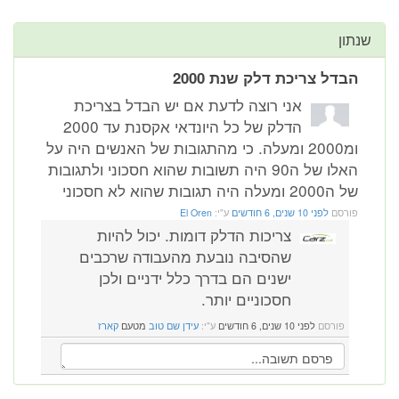
שנתון
הבדל צריכת דלק שנת 2000
אני רוצה לדעת אם יש הבדל בצריכת
הדלק של כל היונדאי אקסנת עד 2000
ומ2000 ומעלה. כי מהתגובות של האנשים היה על
האלו של ה90 היה תשובות שהוא חסכוני ולתגובות
של ה2000 ומעלה היה תגובות שהוא לא חסכוני
פורסם
לפני 10 שנים, 6 חודשים
ע"י:
El Oren
צריכות הדלק דומות. יכול להיות
שהסיבה נובעת מהעבודה שרכבים
ישנים הם בדרך כלל ידניים ולכן
חסכוניים יותר.
פורסם
לפני 10 שנים, 6 חודשים
ע"י:
עידן שם טוב
מטעם
קארז