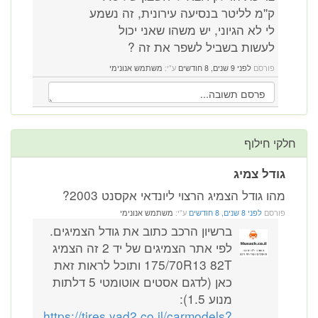
ק''מ לליטר בנסיעה עירונית, זה נשמע
לי לא הגיוני, יש משהו שאני יכול
לעשות בשביל לשפר את זה ?
פורסם
לפני 9 שנים, 8 חודשים
ע"י:
משתמש אנונימי
חלקי חילוף
גודל צמיג
מהו גודל הצמיג הרצוי ליונדאי אקסנט 2003?
פורסם
לפני 8 שנים, 8 חודשים
ע"י:
משתמש אנונימי
ברשיון הרכב כתוב את גודל הצמיגים.
לפי אתר הצמיגים של יד 2 זה הצמיג
175/70R13 82T ותוכל לראות זאת
כאן (לדגם אסטים אוטומטי 5 דלתות
מנוע 1.5):
https://tires.yad2.co.il/carmodels?