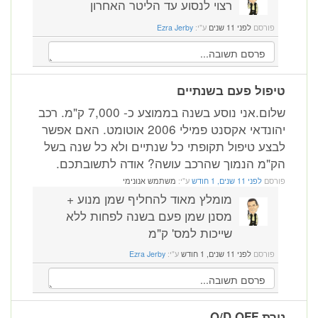
רצוי לנסוע עד הליטר האחרון
פורסם
לפני 11 שנים
ע"י:
Ezra Jerby
טיפול פעם בשנתיים
שלום.אני נוסע בשנה בממוצע כ- 7,000 ק"מ. רכב
יהונדאי אקסנט פמילי 2006 אוטומט. האם אפשר
לבצע טיפול תקופתי כל שנתיים ולא כל שנה בשל
הק"מ הנמוך שהרכב עושה? אודה לתשובתכם.
פורסם
לפני 11 שנים, 1 חודש
ע"י:
משתמש אנונימי
מומלץ מאוד להחליף שמן מנוע +
מסנן שמן פעם בשנה לפחות ללא
שייכות למס' ק"מ
פורסם
לפני 11 שנים, 1 חודש
ע"י:
Ezra Jerby
נורת O/D OFF