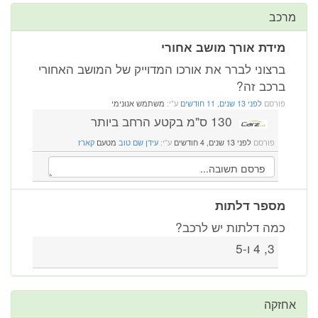
מרכב
מידת אורך מושב אחורי
ברצוני לברר את אורכו המדוייק של המושב האחורי
ברכב זה?
פורסם
לפני 13 שנים, 11 חודשים
ע"י:
משתמש אנונימי
130 ס"מ בקטע הרחב ביותר
פורסם
לפני 13 שנים, 4 חודשים
ע"י:
עידן שם טוב
מטעם
קארז
מספר דלתות
כמה דלתות יש לרכב?
3, 4 ו-5
אחזקה