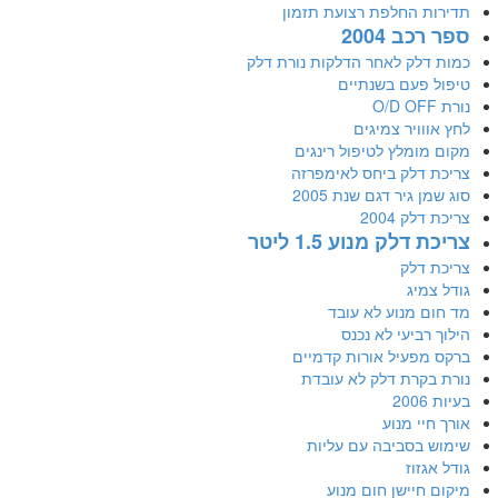
תדירות החלפת רצועת תזמון
ספר רכב 2004
כמות דלק לאחר הדלקות נורת דלק
טיפול פעם בשנתיים
נורת O/D OFF
לחץ אווויר צמיגים
מקום מומלץ לטיפול רינגים
צריכת דלק ביחס לאימפרזה
סוג שמן גיר דגם שנת 2005
צריכת דלק 2004
צריכת דלק מנוע 1.5 ליטר
צריכת דלק
גודל צמיג
מד חום מנוע לא עובד
הילוך רביעי לא נכנס
ברקס מפעיל אורות קדמיים
נורת בקרת דלק לא עובדת
בעיות 2006
אורך חיי מנוע
שימוש בסביבה עם עליות
גודל אגזוז
מיקום חיישן חום מנוע