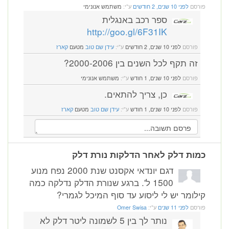
פורסם
לפני 10 שנים, 2 חודשים
ע"י:
משתמש אנונימי
ספר רכב באנגלית
http://goo.gl/6F31IK
פורסם
לפני 10 שנים, 2 חודשים
ע"י:
עידן שם טוב
מטעם
קארז
זה תקף לכל השנים בין 2000-2006?
פורסם
לפני 10 שנים, 1 חודש
ע"י:
משתמש אנונימי
כן, צריך להתאים.
פורסם
לפני 10 שנים, 1 חודש
ע"י:
עידן שם טוב
מטעם
קארז
כמות דלק לאחר הדלקות נורת דלק
דגם יונדאי אקסנט שנת 2000 נפח מנוע
1500 ל'. ברגע שנורת הדלק נדלקה כמה
קילומר יש לי ליסוע עד סוף המיכל לגמרי?
פורסם
לפני 11 שנים
ע"י:
Omer Swisa
נותר לך בין 5 לשמונה ליטר דלק לא