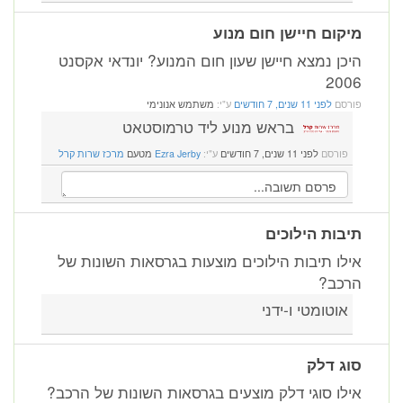
מיקום חיישן חום מנוע
היכן נמצא חיישן שעון חום המנוע? יונדאי אקסנט
2006
פורסם
לפני 11 שנים, 7 חודשים
ע"י:
משתמש אנונימי
בראש מנוע ליד טרמוסטאט
פורסם
לפני 11 שנים, 7 חודשים
ע"י:
Ezra Jerby
מטעם
מרכז שרות קרל
תיבות הילוכים
אילו תיבות הילוכים מוצעות בגרסאות השונות של
הרכב?
אוטומטי ו-ידני
סוג דלק
אילו סוגי דלק מוצעים בגרסאות השונות של הרכב?