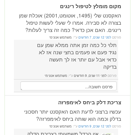
מקום מומלץ לטיפול רינגים
האקסנט שלי (1495, אוטומט,2001) אוכלת שמן
בצורה לא סבירה. אמרו לי שעלי לעשות טיפול
רינגים. האם אכן כדאי? כמה זה צריך לעלות?
פורסם
לפני 12 שנים, 7 חודשים
ע"י:
משתמש אנונימי
תלוי כל כמה זמן אתה ממלא שמן עם
נגיד פעם או פעמים בחצי שנה אז לא
כדאי אבל עם יותר אז לך תעשה
בדיקה
פורסם
לפני 11 שנים, 9 חודשים
ע"י:
משתמש אנונימי
צריכת דלק ביחס לאימפרזה
עכשיו ברצוני לדעת האם האקסנט יותר חסכוני
בדלק וכמה הוא שותה ביחס לאימפרזה?
פורסם
לפני 12 שנים, 9 חודשים
ע"י:
משתמש אנונימי
אין הבדל משמעותי בצריכת הדלק.