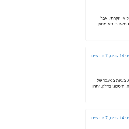
נות. לא רכב מפנק או יוקרתי, אבל
ם רוצים להכניס 3 ילדים עם כסאות מאחור. תא מטען
ים, 7 חודשים
ש, בעיות במעבר של
. חיסכוני בדלק. יתרון
ים, 7 חודשים