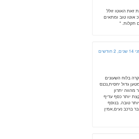
ת זאת האוטו זולל
ה"כ אוטו טוב ומתאים
 תקלות. "
ים, 2 חודשים
קרה בלוח השעונים
ה,תא מטען גדול יחסית,נכנס
 מהווה יתרון
נפח מנוע 1400 ולדעתי למי שיש קצת יותר כסף עדיף
בר מעט יותר טובה. בנוסף
ר ברכב נעים,אמין