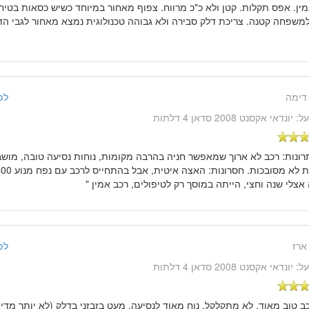
מין. אפס תקלות. קטן ולא כ"כ מרווח. צפוף מאחור במיוחד כשיש כסאות בטיח
למשפחה קטנה. צריכת דלק סבירה ולא גבוהה טכנולוגית נמצא מאחור לגבי ה
דימה
לפני 14 שנ
על:
יונדאי אקסנט 2008 סדאן 4 דלתות
תרונות: רכב לא ארוך שמאפשר חניה בהרבה מקומות, נוחות נסיעה טובה, מושבים
אצלי שנה וחצי, הייתה במוסך רק לטיפולים, רכב אמין "
ארז
לפני 14 שנ
על:
יונדאי אקסנט 2008 סדאן 4 דלתות
כב טוב מאוד, לא מתקלקל. נוח מאוד לנסיעה. מעט בזבזני בדלק (לא יותר מדי,