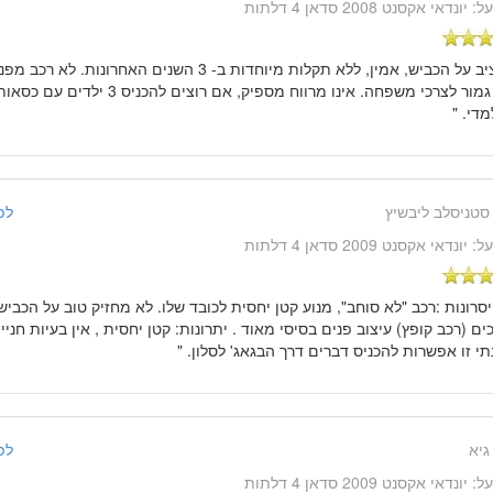
על:
יונדאי אקסנט 2008 סדאן 4 דלתות
" יציב על הכביש, אמין, ללא תקלות מיוחדות ב- 3 השנים האחרו
בסדר גמור לצרכי משפחה. אינו מרווח מספיק, א
מדי. "
סטניסלב ליבשיץ
לפני 14 שנ
על:
יונדאי אקסנט 2009 סדאן 4 דלתות
יסרונות :רכב "לא סוחב", מנוע קטן יחסית לכובד שלו. לא מחזיק טוב על הכבי
ים (רכב קופץ) עיצוב פנים בסיסי מאוד . יתרונות: קטן יחסית , אין בעיות חנייה
י זו אפשרות להכניס דברים דרך הבגאג' לסלון. "
גיא
לפני 14 שנ
על:
יונדאי אקסנט 2009 סדאן 4 דלתות