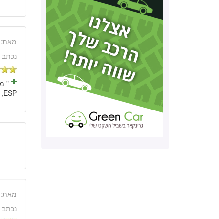
מאת:
נכתב 
ESP, לא יקר, צריכת דלק ממוצעת סבירה. אחזקה וביטוח זולים!!! "
מאת:
נכתב 