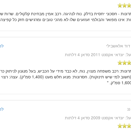
תרונות - חסכוני יחסית בדלק. נוח לנהיגה. רכב אמין מבחינת קלקולים. שרות של
ת: אינו מפואר והבולמי זעזועים שלו לא מהכי טובים ומרגישים חזק כל קפיצה. 
דוד אלאשבילי
לפני 14 שנ
על:
יונדאי אקסנט 2011 סדאן 4 דלתות
תרונות: רכב משפחה מצוין, נוח, לא כבד מידי על הכביש, בעל מנגנון לניתוק כר
הנהג (חשוב למי שיש תינוקות). חסרונות: מנוע חל
ננ
לפני 14 שנ
על:
יונדאי אקסנט 2009 סדאן 4 דלתות