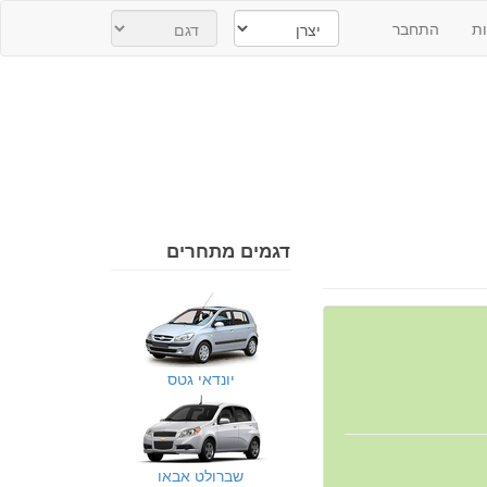
ת
התחבר
דגמים מתחרים
יונדאי גטס
שברולט אבאו