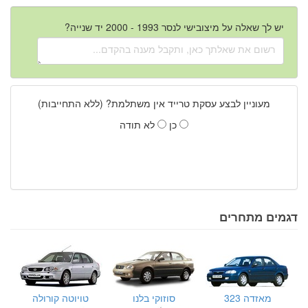
יש לך שאלה על מיצובישי לנסר 1993 - 2000 יד שנייה?
מעוניין לבצע עסקת טרייד אין משתלמת? (ללא התחייבות)
כן
לא תודה
דגמים מתחרים
מאזדה 323
סוזוקי בלנו
טויוטה קורולה