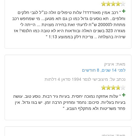
" רכב אמין מאודדדד! עלות טיפולים זולה כנ״ל לגבי חלקים
וחלפים.. תא נוסעים גדול כמו כן גם תא מטען... מי שמחפש רכב
מתחת ל20000 ש״ח לדעתי זאת בחירה מצוינת ... הייתה לי
מגזרה 323 בשנים האלה ובוודאות היא לא טובה כמו הלנסר! אז
שיהיה בהצלחה .. צריכת דלק בממוצע 1:13 "
מאת:
איציק
לפני 14 שנים, 8 חודשים
נכתב על:
מיצובישי לנסר 1994 סדאן 4 דלתות
" עלות אחזקה נמוכה יחסית. בעיות גיר רבות. נוסע טוב. עושה
בעיות בעליות. סיכום: נחמד ומחזיק הרבה זמן. יש בגז גדול. אין
פחד משריטות ולא מתקלף הצבע. "
מאת:
אנונימי