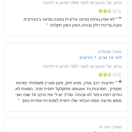
נכתב על:
מיצובישי לנסר 1994 סדאן 4 דלתות
" לא אמין,נוחות נסיעה עירונית נמוכה,נסיעה בינעירונית
טובה,צריכת דלק גבוהה,המון המון תקלות. "
מאת:
שמוליק
לפני 14 שנים, 7 חודשים
נכתב על:
מיצובישי לנסר 1997 סדאן 4 דלתות
" יתרונות: רכב אמין, מנוע חזק, מזגן מצויין משפחתי ומרווח
מספיק . חסרונות:גיר אוטומט מתקלקל יחסית מהר, כסאות לא
נוחים רמת גימור לא גבוהה. סה"כ יש לי את הרכב 14 שנה ואני
ממש מרוצה ממנו הבלאי שלו יחסית למכוניות אחרות נמוך. "
מאת:
רועי לוי