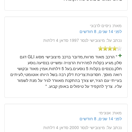
מאת:
ניסים לרבוני
לפני 14 שנים, 8 חודשים
נכתב על:
מיצובישי לנסר 1997 סדאן 4 דלתות
" הרכב מאוד מרווח,מדובר ברכב מיצובישי מסוג GLI דגם
סלון.מגיע בקלות למהירות הרצויה ומשייט בנסיעה.נוסע
חלק.נכנסים בקלות 5 נוסעים.בעל 5 דלתות.אמין מאוד ובקושי
רואה מוסך. חסרונות:צריכת דלק רבה בשל היותו אוטומטי,לעיתים
בעייתי עם הגיר,יש צורך בהתקנת מאוורר לגיר על מנת לשמור
עליו. צריך להקפיד על טיפולים באופן קבוע. "
מאת:
אנונימי
לפני 14 שנים, 8 חודשים
נכתב על:
מיצובישי לנסר 2000 סדאן 4 דלתות