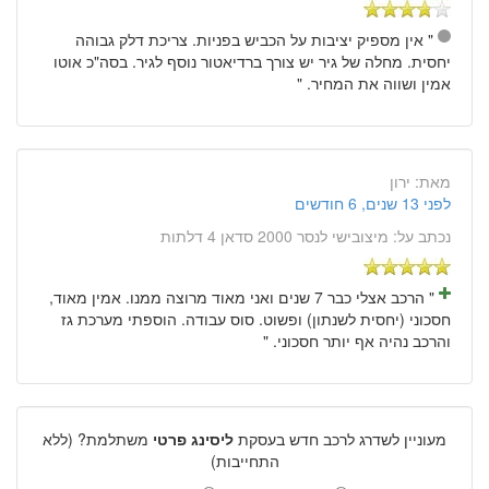
" אין מספיק יציבות על הכביש בפניות. צריכת דלק גבוהה
יחסית. מחלה של גיר יש צורך ברדיאטור נוסף לגיר. בסה"כ אוטו
אמין ושווה את המחיר. "
מאת:
ירון
לפני 13 שנים, 6 חודשים
נכתב על:
מיצובישי לנסר 2000 סדאן 4 דלתות
" הרכב אצלי כבר 7 שנים ואני מאוד מרוצה ממנו. אמין מאוד,
חסכוני (יחסית לשנתון) ופשוט. סוס עבודה. הוספתי מערכת גז
והרכב נהיה אף יותר חסכוני. "
מעוניין לשדרג לרכב חדש בעסקת
ליסינג פרטי
משתלמת? (ללא
התחייבות)