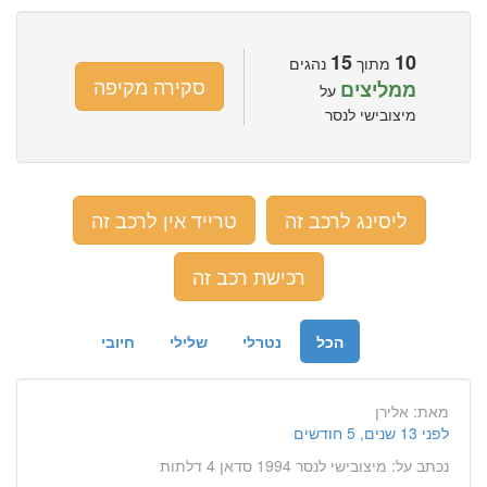
15
10
מתוך
נהגים
סקירה מקיפה
ממליצים
על
מיצובישי לנסר
ליסינג לרכב זה
טרייד אין לרכב זה
רכישת רכב זה
הכל
נטרלי
שלילי
חיובי
מאת:
אלירן
לפני 13 שנים, 5 חודשים
נכתב על:
מיצובישי לנסר 1994 סדאן 4 דלתות