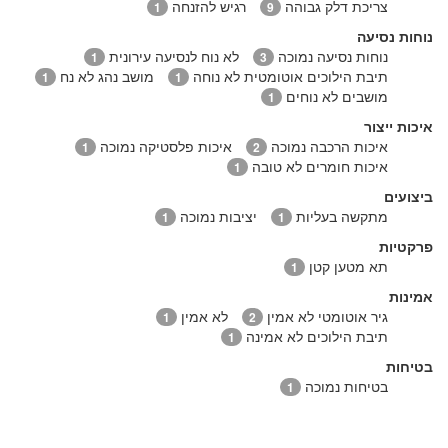
צריכת דלק גבוהה
רגיש להזנחה
1
9
נוחות נסיעה
נוחות נסיעה נמוכה
לא נוח לנסיעה עירונית
1
3
תיבת הילוכים אוטומטית לא נוחה
מושב נהג לא נח
1
1
מושבים לא נוחים
1
איכות ייצור
איכות הרכבה נמוכה
איכות פלסטיקה נמוכה
1
2
איכות חומרים לא טובה
1
ביצועים
מתקשה בעליות
יציבות נמוכה
1
1
פרקטיות
תא מטען קטן
1
אמינות
גיר אוטומטי לא אמין
לא אמין
1
2
תיבת הילוכים לא אמינה
1
בטיחות
בטיחות נמוכה
1