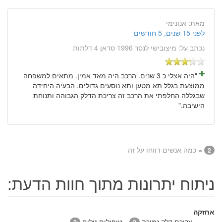
מאת:
אנונימי
לפני 15 שנים, 5 חודשים
נכתב על:
מיצובישי לנסר 1996 סדאן 4 דלתות
"היה אצלי כ 3 שנים. הרכב היה מאד אמין. מתאים למשפחה
ממוצעת בגלל תא מטען ותא נוסעים גדולים. הבעיה היחידה
שבגללה החלפתי את הרכב זה צריכת הדלק הגבוהה ותנוחת
הישיבה."
= כמה אנשים דווחו על זה
2
ניתוח יתרונות מתוך חוות הדעת:
אחזקה
צריכת דלק נמוכה
טיפולים זולים
2
2