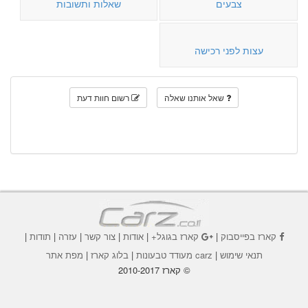
צבעים
שאלות ותשובות
עצות לפני רכישה
שאל אותנו שאלה
רשום חוות דעת
קארז בפייסבוק
|
קארז בגוגל+
|
אודות
|
צור קשר
|
עזרה
|
תודות
|
תנאי שימוש
|
carz מעודד טבעונות
|
בלוג קארז
|
מפת אתר
© קארז 2010-2017