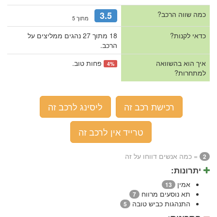
כמה שווה הרכב?
3.5
מתוך 5
כדאי לקנות?
18 מתוך 27 נהגים ממליצים על
הרכב.
איך הוא בהשוואה
פחות טוב.
4%
למתחרות?
רכישת רכב זה
ליסינג לרכב זה
טרייד אין לרכב זה
= כמה אנשים דווחו על זה
2
יתרונות:
אמין
13
תא נוסעים מרווח
7
התנהגות כביש טובה
5