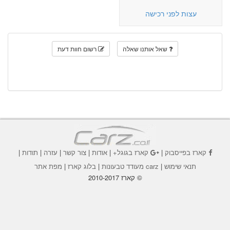
עצות לפני רכישה
שאל אותנו שאלה
רשום חוות דעת
קארז בפייסבוק
|
קארז בגוגל+
|
אודות
|
צור קשר
|
עזרה
|
תודות
|
תנאי שימוש
|
carz מעודד טבעונות
|
בלוג קארז
|
מפת אתר
© קארז 2010-2017