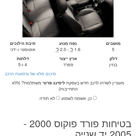
מושבים
נפח מנוע
תיבת הילוכים
5
1.6
ל'
- 2.0
ל'
אוטומטי ו-ידני
דלק
ארץ ייצור
דלתות
בנזין
ספרד
4 ו-5
סיכום מלא של גרסאות הרכב
מעוניין לשדרג לרכב חדש בעסקת
ליסינג פרטי
משתלמת? (ללא
התחייבות)
כן, אשמח לשמוע
לא תודה
בטיחות פורד פוקוס 2000 -
2005 יד שנייה