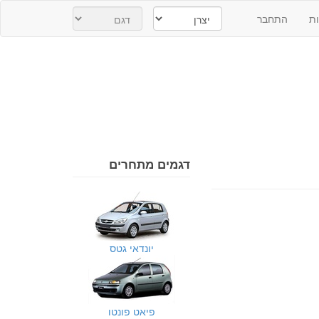
ת
התחבר
דגמים מתחרים
יונדאי גטס
פיאט פונטו