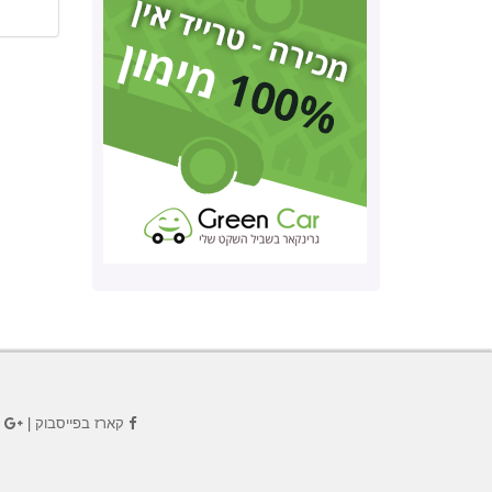
קארז בפייסבוק
|
ק