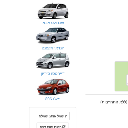
שברולט אבאו
יונדאי אקסנט
דייהטסו סיריון
פיג'ו 206
(ללא התחייבות)
שאל אותנו שאלה
רשום חוות דעת