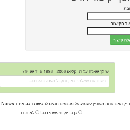
בת
ור הקישור
יש לך שאלה על רנו קליאו B 1998 - 2006 יד שנייה?
היי, האם אתה מעוניין לשמוע על מבצעים חמים ל
רכישת רכב מיד ראשונה
? 
כן בדיוק חיפשתי רכב!
לא תודה