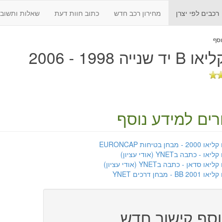
רכבים לפי יצרן
מחירון רכב חדש
כתוב חוות דעת
שאלות ותשובו
 שנייה 1998 - 2006
רים למידע נוסף
 2000 - מבחן בטיחות EURONCAP
ליאו - כתבה בYNET (אודי עציון)
קליאו סדאן - כתבה בYNET (אודי עציון)
 BB 2001 - מבחן דרכים YNET
סף קישור חדש