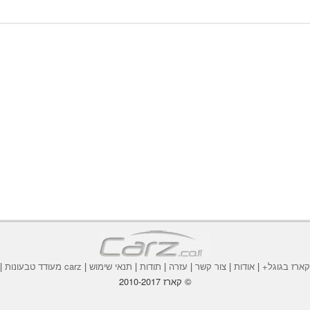
ארז בגוגל+
|
אודות
|
צור קשר
|
עזרה
|
תודות
|
תנאי שימוש
|
carz מעודד טבעונות
|
© קארז 2010-2017