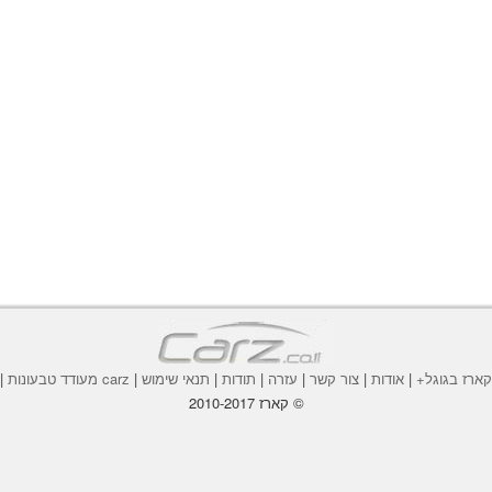
ארז בגוגל+
|
אודות
|
צור קשר
|
עזרה
|
תודות
|
תנאי שימוש
|
carz מעודד טבעונות
|
© קארז 2010-2017