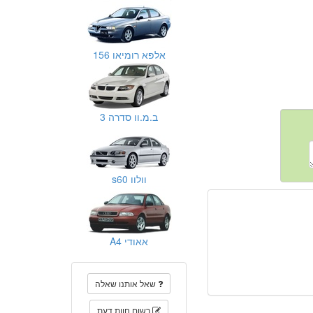
אלפא רומיאו 156
ב.מ.וו סדרה 3
וולוו s60
אאודי A4
שאל אותנו שאלה
רשום חוות דעת