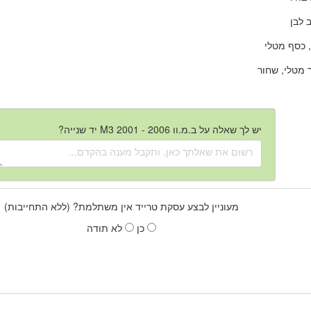
 לבן
 כסף מטלי
מטלי, שחור
יש לך שאלה על ב.מ.וו M3 2001 - 2006 יד שנייה?
מעוניין לבצע עסקת טרייד אין משתלמת? (ללא התחייבות)
כן
לא תודה