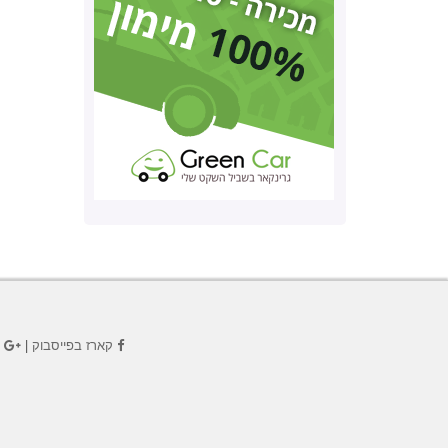
קארז בפייסבוק
|
ק