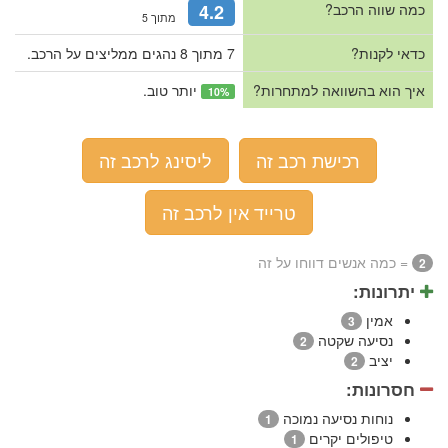
כמה שווה הרכב?
4.2
מתוך 5
כדאי לקנות?
7 מתוך 8 נהגים ממליצים על הרכב.
איך הוא בהשוואה למתחרות?
יותר טוב.
10%
רכישת רכב זה
ליסינג לרכב זה
טרייד אין לרכב זה
= כמה אנשים דווחו על זה
2
יתרונות:
אמין
3
נסיעה שקטה
2
יציב
2
חסרונות:
נוחות נסיעה נמוכה
1
טיפולים יקרים
1