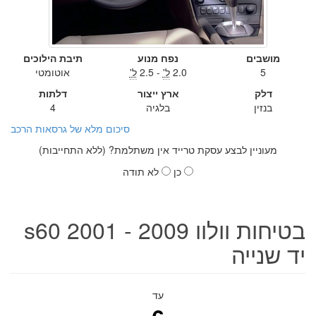
מושבים
נפח מנוע
תיבת הילוכים
5
2.0
ל'
- 2.5
ל'
אוטומטי
דלק
ארץ ייצור
דלתות
בנזין
בלגיה
4
סיכום מלא של גרסאות הרכב
מעוניין לבצע עסקת טרייד אין משתלמת? (ללא התחייבות)
כן
לא תודה
בטיחות וולוו s60 2001 - 2009
יד שנייה
עד