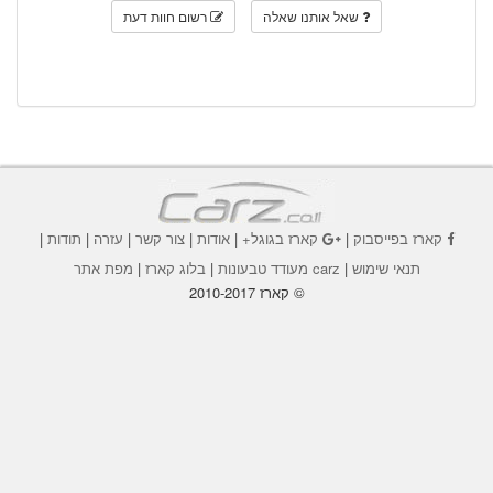
שאל אותנו שאלה
רשום חוות דעת
קארז בפייסבוק
|
קארז בגוגל+
|
אודות
|
צור קשר
|
עזרה
|
תודות
|
תנאי שימוש
|
carz מעודד טבעונות
|
בלוג קארז
|
מפת אתר
© קארז 2010-2017