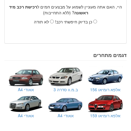
היי, האם אתה מעוניין לשמוע על מבצעים חמים ל
רכישת רכב מיד
ראשונה
? (ללא התחייבות)
כן בדיוק חיפשתי רכב!
לא תודה
דגמים מתחרים
אלפא רומיאו 156
ב.מ.וו סדרה 3
אאודי A4
אלפא רומיאו 159
אאודי A4
אאודי A4