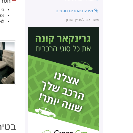
חסרונ
ביצ
מידע באתרים נוספים
נס
עשוי גם לעניין אותך:
לא
בטיחות 