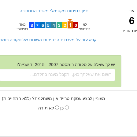
עד
ציון בטיחות מקסימלי משרד התחבורה
6
1
לא
0
2
3
4
5
6
7
8
מאד
בטיחותי
בטיחותי
ות אוויר
קרא עוד על מערכות הבטיחות השונות של סקודה רומסטר 2007 - 2015 יד ש
יש לך שאלה על סקודה רומסטר 2007 - 2015 יד שנייה?
מעוניין לבצע עסקת טרייד אין משתלמת? (ללא התחייבות)
כן
לא תודה