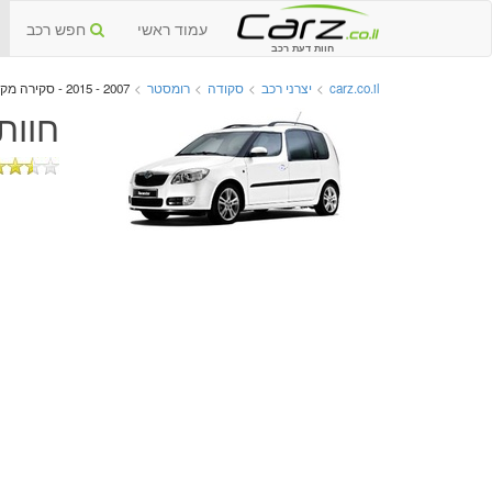
עמוד ראשי
חפש רכב
חוות דעת רכב
carz.co.il
>
יצרני רכב
>
סקודה
>
רומסטר
>
2007 - 2015 - סקירה מקיפה
חוות