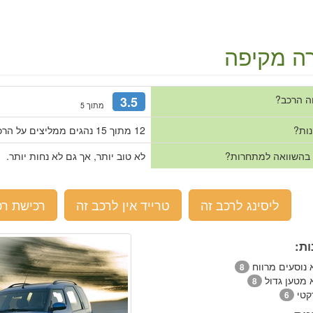
ה מקיפה
ה הרכב?
3.5
מתוך 5
נות?
12 מתוך 15 נהגים ממליצים על הרכב.
 בהשוואה למתחרות?
לא טוב יותר, אך גם לא נחות יותר.
ליסינג לרכב זה
טרייד אין לרכב זה
רכישת רכ
ות:
 נוסעים מרווח
8
 מטען גדול
8
קטי
6