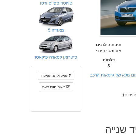
טויוטה ספייס ורסו
מאזדה 5
תיבת הילוכים
אוטומטי ו-ידני
סיטרואן קסארה פיקאסו
דלתות
5
ום מלא של גרסאות הרכב
שאל אותנו שאלה
רשום חוות דעת
יבות)