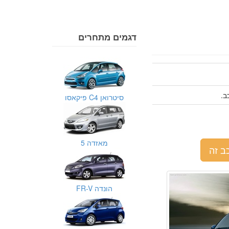
דגמים מתחרים
סיטרואן C4 פיקאסו
מאזדה 5
ב זה
הונדה FR-V