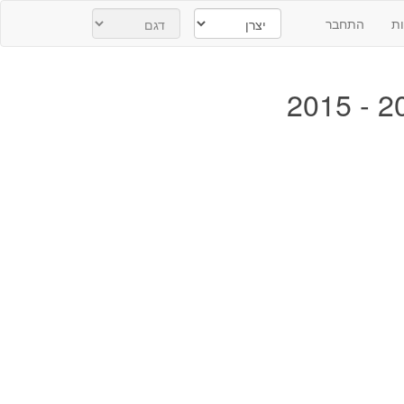
ת
התחבר