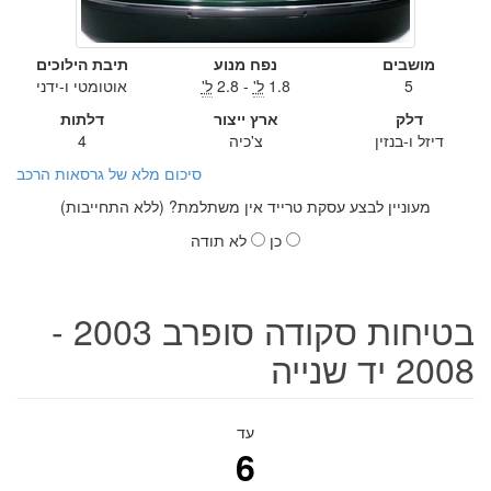
מושבים
נפח מנוע
תיבת הילוכים
5
1.8
ל'
- 2.8
ל'
אוטומטי ו-ידני
דלק
ארץ ייצור
דלתות
דיזל ו-בנזין
צ'כיה
4
סיכום מלא של גרסאות הרכב
מעוניין לבצע עסקת טרייד אין משתלמת? (ללא התחייבות)
כן
לא תודה
בטיחות סקודה סופרב 2003 -
2008 יד שנייה
עד
6