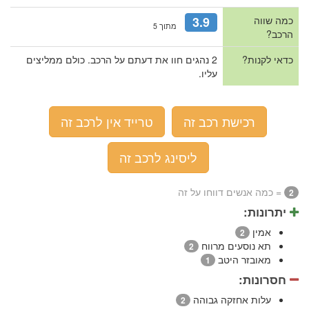
כמה שווה
3.9
מתוך 5
הרכב?
כדאי לקנות?
2 נהגים חוו את דעתם על הרכב. כולם ממליצים
עליו.
רכישת רכב זה
טרייד אין לרכב זה
ליסינג לרכב זה
= כמה אנשים דווחו על זה
2
יתרונות:
אמין
2
תא נוסעים מרווח
2
מאובזר היטב
1
חסרונות:
עלות אחזקה גבוהה
2