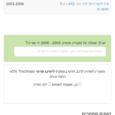
1.9 ליטר
דיזל
ידני
4X2
5
2003-2006
130 כ"ס
מושבים
יש לך שאלה על סקודה סופרב 2003 - 2008 יד שנייה?
מעוניין לשדרג לרכב חדש בעסקת
ליסינג פרטי
משתלמת? (ללא
התחייבות)
כן, אשמח לשמוע
לא תודה
דגמים מתחרים