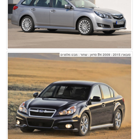
סובארו B4 2009 - 2015 סדאן - שחור - מבט מלפנים