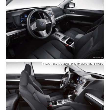
סובארו B4 2009 - 2015 סדאן - מושבים קדמים ודש בורד