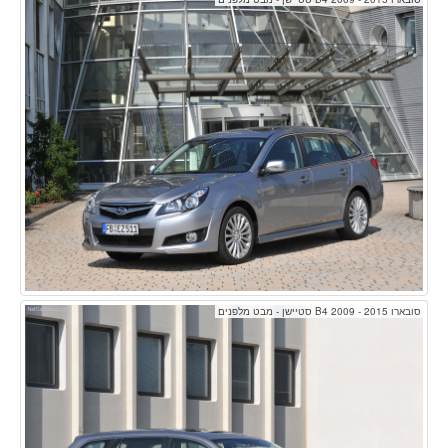
סובארו B4 2009 - 2015 סטיישן - מבט מלפנים