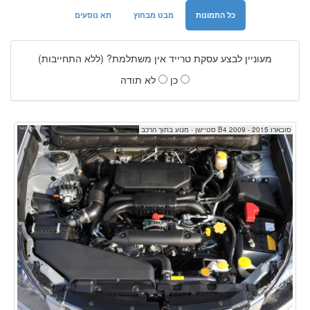
כל התמונות
מבט מבחוץ
תא נוסעים
מעוניין לבצע עסקת טרייד אין משתלמת? (ללא התחייבות)
כן
לא תודה
סובארו B4 2009 - 2015 סטיישן - מנוע בתוך הרכב