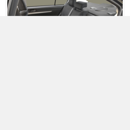
סובארו B4 2009 - 2015 סדאן - תא מטען