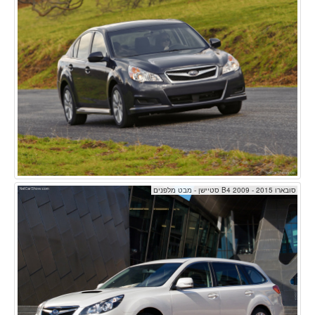
סובארו B4 2009 - 2015 סטיישן - מבט מלפנים