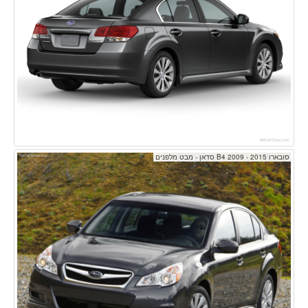
סובארו B4 2009 - 2015 סדאן - מבט מלפנים