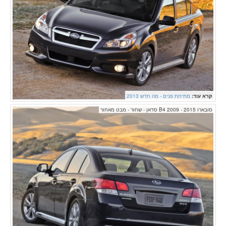
קרא עוד:
מתיחת פנים - מה חדש 2013
סובארו B4 2009 - 2015 סדאן - שחור - מבט מאחור