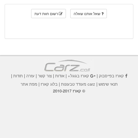
שאל אותנו שאלה
רשום חוות דעת
קארז בפייסבוק
|
קארז בגוגל+
|
אודות
|
צור קשר
|
עזרה
|
תודות
|
תנאי שימוש
|
carz מעודד טבעונות
|
בלוג קארז
|
מפת אתר
© קארז 2010-2017