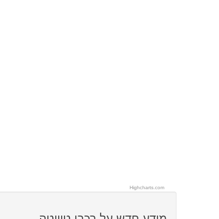
Highcharts.com
מידע חדש על רכבי טויוטה