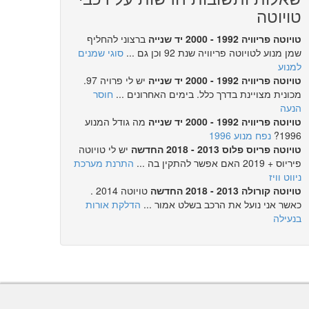
טויוטה
טויוטה פריוויה 1992 - 2000 יד שנייה
ברצוני להחליף
שמן מנוע לטויוטה פריוויה שנת 92 וכן גם ...
סוגי שמנים
למנוע
טויוטה פריוויה 1992 - 2000 יד שנייה
יש לי פרויה 97.
מכונית מצויינת בדרך כלל. בימים האחרונים ...
חוסר
הנעה
טויוטה פריוויה 1992 - 2000 יד שנייה
מה גודל המנוע
1996?
נפח מנוע 1996
טויוטה פריוס פלוס 2013 - 2018 החדשה
יש לי טויוטה
פיריוס + 2019 האם אפשר להתקין בה ...
התרנת מערכת
ניווט וויז
טויוטה קורולה 2013 - 2018 החדשה
טויוטה 2014 .
כאשר אני נועל את הרכב בשלט אמור ...
הדלקת אורות
בנעילה