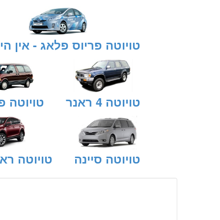
טויוטה פריוס פלאג - אין הי
טויוטה 4 ראנר
טויוטה פר
טויוטה סיינה
טויוטה ראב 4 היבר