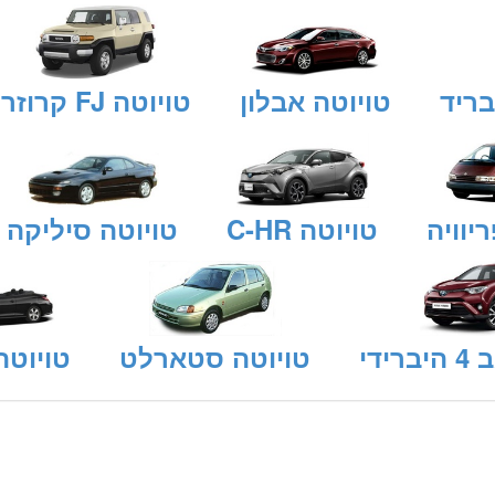
בריד
טויוטה אבלון
טויוטה FJ קרוזר
יוויה
טויוטה C-HR
טויוטה סיליקה
ידי
טויוטה סטארלט
טויוטה