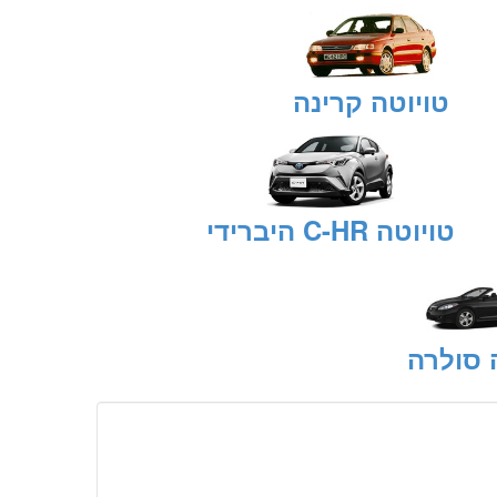
טויוטה קרינה
טויוטה C-HR היברידי
 סולרה