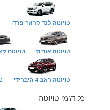
טויוטה לנד קרוזר פרדו
ט
טויוטה אוריס
טויוטה קא
טויוטה ראב 4 היברידי
טוי
כל דגמי
טויוטה