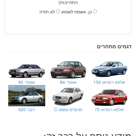
התחייבות)
כן, אשמח לשמוע
לא תודה
דגמים מתחרים
אלפא רומיאו 156
אאודי A4
אאודי 80
אלפא רומיאו 75
מרצדס C-class
רובר 620
מידע נוסף על רכב זה: