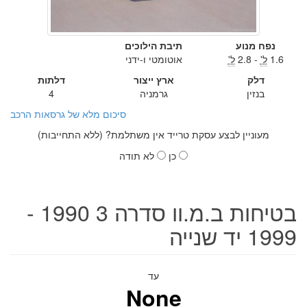
נפח מנוע
תיבת הילוכים
1.6
ל'
- 2.8
ל'
אוטומטי ו-ידני
דלק
ארץ ייצור
דלתות
בנזין
גרמניה
4
סיכום מלא של גרסאות הרכב
מעוניין לבצע עסקת טרייד אין משתלמת? (ללא התחייבות)
כן
לא תודה
בטיחות ב.מ.וו סדרה 3 1990 -
1999 יד שנייה
עד
None