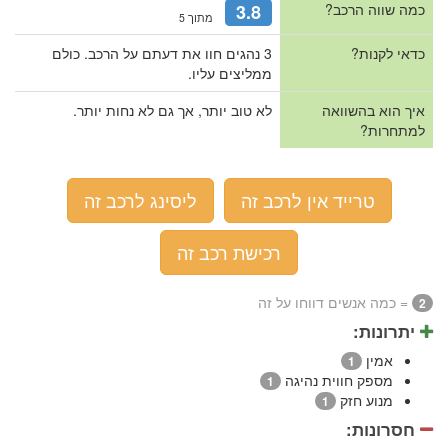
כמה שווה הרכב?
3.8
מתוך 5
כדאי לקנות?
3 נהגים חוו את דעתם על הרכב. כולם
ממליצים עליו.
איך הוא בהשוואה
לא טוב יותר, אך גם לא נחות יותר.
למתחרות?
טרייד אין לרכב זה
ליסינג לרכב זה
רכישת רכב זה
= כמה אנשים דווחו על זה
2
יתרונות:
אמין
1
מספק חווית נהיגה
1
מנוע חזק
1
חסרונות: