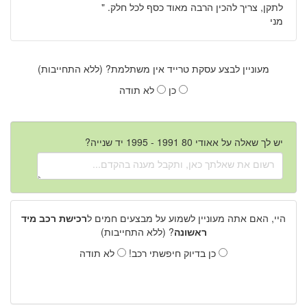
לתקן, צריך להכין הרבה מאוד כסף לכל חלק.
"
מני
מעוניין לבצע עסקת טרייד אין משתלמת? (ללא התחייבות)
כן
לא תודה
יש לך שאלה על אאודי 80 1991 - 1995 יד שנייה?
היי, האם אתה מעוניין לשמוע על מבצעים חמים ל
רכישת רכב מיד
ראשונה
? (ללא התחייבות)
כן בדיוק חיפשתי רכב!
לא תודה