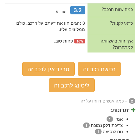
כמה שווה הרכב?
3.2
מתוך 5
כדאי לקנות?
3 נהגים חוו את דעתם על הרכב. כולם
ממליצים עליו.
איך הוא בהשוואה
פחות טוב.
16%
למתחרות?
רכישת רכב זה
טרייד אין לרכב זה
ליסינג לרכב זה
= כמה אנשים דווחו על זה
2
יתרונות:
אמין
1
צריכת דלק נמוכה
1
נוח לנסיעה
1