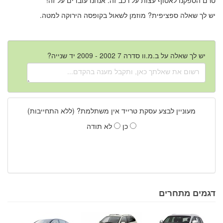
יש לך שאלה ספציפית? מוזמן לשאול בקופסה הירוקה למטה.
יש לך שאלה על ב.מ.וו סדרה 7 2002 - 2009 יד שנייה?
מעוניין לבצע עסקת טרייד אין משתלמת? (ללא התחייבות)
כן
לא תודה
דגמים מתחרים