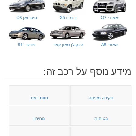
אאודי Q7
ב.מ.וו X5
סיטרואן C6
אאודי A8
לינקולן טאון קאר
פורש 911
מידע נוסף על רכב זה:
סקירה מקיפה
חוות דעת
בטיחות
מחירון