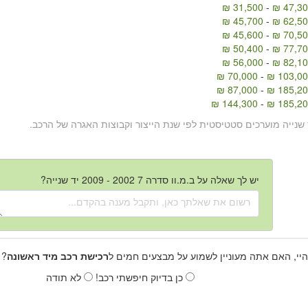
31,500 ₪
-
47,300
45,700 ₪
-
62,500
45,600 ₪
-
70,500
50,400 ₪
-
77,700
56,000 ₪
-
82,100
70,000 ₪
-
103,000
87,000 ₪
-
185,200
144,300 ₪
-
185,200
 שנייה מוערכים סטטיסטית לפי שנת הייצור וקבוצות האגרה של הרכב.
יש לך שאלה על ב.מ.וו סדרה 7 2002 - 2009 יד שנייה?
היי, האם אתה מעוניין לשמוע על מבצעים חמים ל
רכישת רכב מיד ראשונה
? 
כן בדיוק חיפשתי רכב!
לא תודה