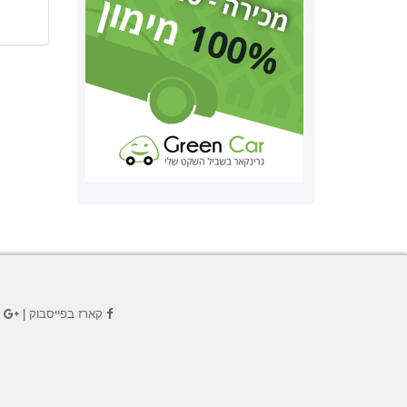
קארז בפייסבוק
|
ק