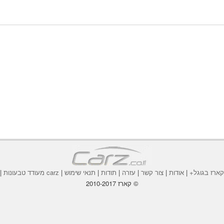
ארז בגוגל+
|
אודות
|
צור קשר
|
עזרה
|
תודות
|
תנאי שימוש
|
carz מעודד טבעונות
|
© קארז 2010-2017