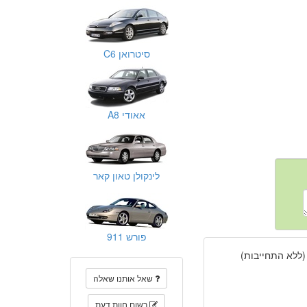
סיטרואן C6
אאודי A8
לינקולן טאון קאר
פורש 911
(ללא התחייבות)
שאל אותנו שאלה
רשום חוות דעת