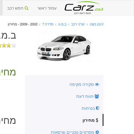
עמוד ראשי
חפש רכב
חוות דעת רכב
carz.co.il
>
יצרני רכב
>
ב.מ.וו
>
סדרה 7
>
2002 - 2009 - מחירון
ב.מ.וו סדרה
מחירו
סקירה מקיפה
חוות דעת
בטיחות
מחירו
מחירון
מפרטים טכניים וגרסאות