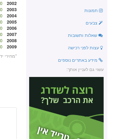
 ₪
2002
 ₪
2003
תמונות
 ₪
2004
 ₪
2005
צבעים
 ₪
2006
 ₪
2007
שאלות ותשובות
 ₪
2008
 ₪
2009
עצות לפני רכישה
*מחירי יד
מידע באתרים נוספים
עשוי גם לעניין אותך: