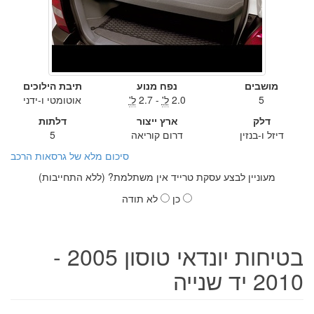
מושבים
נפח מנוע
תיבת הילוכים
5
2.0
ל'
- 2.7
ל'
אוטומטי ו-ידני
דלק
ארץ ייצור
דלתות
דיזל ו-בנזין
דרום קוריאה
5
סיכום מלא של גרסאות הרכב
מעוניין לבצע עסקת טרייד אין משתלמת? (ללא התחייבות)
כן
לא תודה
בטיחות יונדאי טוסון 2005 -
2010 יד שנייה