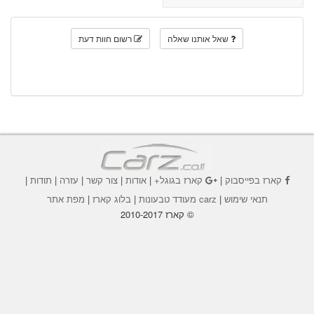
שאל אותנו שאלה
רשום חוות דעת
קארז בפייסבוק
|
קארז בגוגל+
|
אודות
|
צור קשר
|
עזרה
|
תודות
|
תנאי שימוש
|
carz מעודד טבעונות
|
בלוג קארז
|
מפת אתר
© קארז 2010-2017