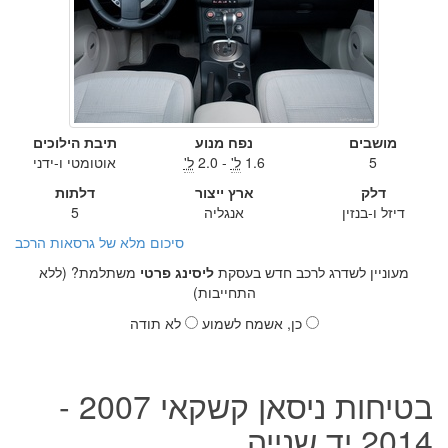
מושבים
נפח מנוע
תיבת הילוכים
5
1.6
ל'
- 2.0
ל'
אוטומטי ו-ידני
דלק
ארץ ייצור
דלתות
דיזל ו-בנזין
אנגליה
5
סיכום מלא של גרסאות הרכב
מעוניין לשדרג לרכב חדש בעסקת
ליסינג פרטי
משתלמת? (ללא
התחייבות)
כן, אשמח לשמוע
לא תודה
בטיחות ניסאן קשקאי 2007 -
2014 יד שנייה