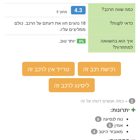
כמה שווה הרכב?
4.3
מתוך 5
כדאי לקנות?
18 נהגים חוו את דעתם על הרכב. כולם
ממליצים עליו.
איך הוא בהשוואה
יותר טוב.
8%
למתחרות?
רכישת רכב זה
טרייד אין לרכב זה
ליסינג לרכב זה
= כמה אנשים דווחו על זה
2
יתרונות:
נוח לנסיעה
6
אמין
5
מאובזר היטב
4