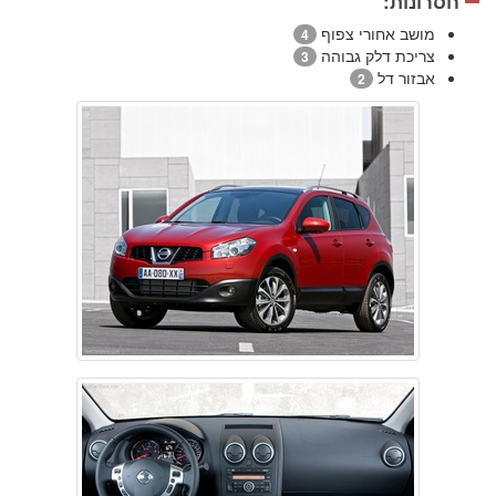
חסרונות:
מושב אחורי צפוף
4
צריכת דלק גבוהה
3
אבזור דל
2