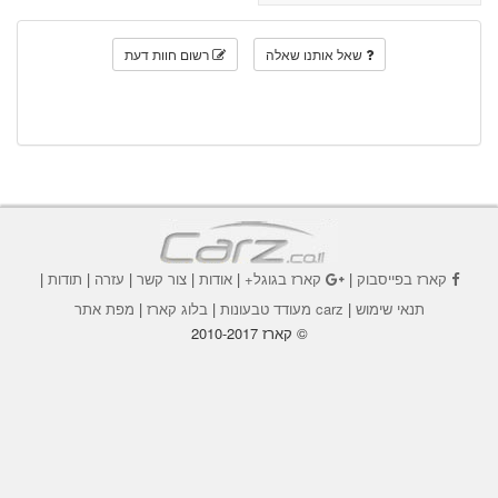
שאל אותנו שאלה
רשום חוות דעת
קארז בפייסבוק
|
קארז בגוגל+
|
אודות
|
צור קשר
|
עזרה
|
תודות
|
תנאי שימוש
|
carz מעודד טבעונות
|
בלוג קארז
|
מפת אתר
© קארז 2010-2017