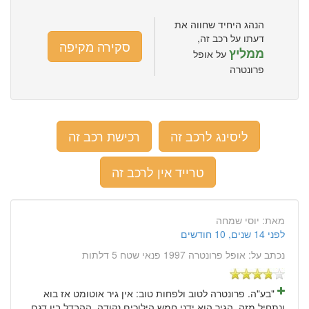
הנהג היחיד שחווה את
דעתו על רכב זה,
סקירה מקיפה
ממליץ
על אופל
פרונטרה
ליסינג לרכב זה
רכישת רכב זה
טרייד אין לרכב זה
מאת:
יוסי שמחה
לפני 14 שנים, 10 חודשים
נכתב על:
אופל פרונטרה 1997 פנאי שטח 5 דלתות
"בע"ה. פרונטרה לטוב ולפחות טוב: אין גיר אוטומט אז בוא
ונתחיל מזה, הגיר הוא ידני חמש הילוכים נקודה. ההבדל בין דגם