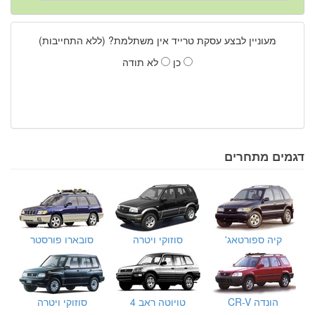
מעוניין לבצע עסקת טרייד אין משתלמת? (ללא התחייבות)
כן
לא תודה
דגמים מתחרים
קיה ספורטאג'
סוזוקי ויטרה
סובארו פורסטר
הונדה CR-V
טויוטה ראב 4
סוזוקי ויטרה