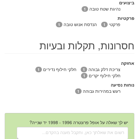
ביצועים
נהיגת שטח טובה
1
פרקטיות
פרקטי
הנדסת אנוש טובה
1
1
חסרונות, תקלות ובעיות
אחזקה
צריכת דלק גבוהה
חלקי חילוף נדירים
1
1
חלקי חילוף יקרים
1
נוחות נסיעה
רעש במהירות גבוהה
1
יש לך שאלה על אופל פרונטרה 1996 - 1998 יד שנייה?