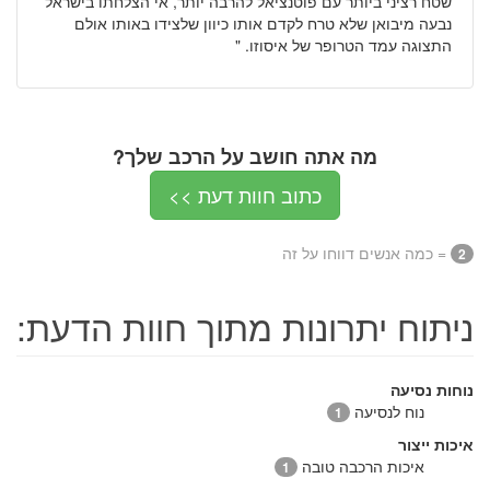
שטח רציני ביותר עם פוטנציאל להרבה יותר, אי הצלחתו בישראל
נבעה מיבואן שלא טרח לקדם אותו כיוון שלצידו באותו אולם
התצוגה עמד הטרופר של איסוזו. "
מה אתה חושב על הרכב שלך?
כתוב חוות דעת >>
= כמה אנשים דווחו על זה
2
ניתוח יתרונות מתוך חוות הדעת:
נוחות נסיעה
נוח לנסיעה
1
איכות ייצור
איכות הרכבה טובה
1