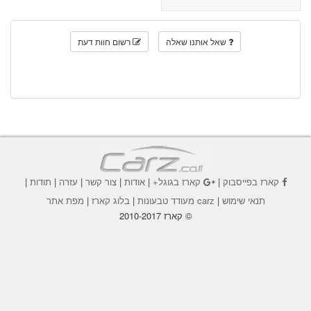
שאל אותנו שאלה
רשום חוות דעת
קארז בפייסבוק
|
קארז בגוגל+
|
אודות
|
צור קשר
|
עזרה
|
תודות
|
תנאי שימוש
|
carz מעודד טבעונות
|
בלוג קארז
|
מפת אתר
© קארז 2010-2017