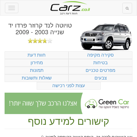
חוות דעת רכב
טויוטה לנד קרוזר פרדו יד
שנייה 2003 - 2009
סקירה מקיפה
חוות דעת
בטיחות
מחירון
מפרטים טכניים
תמונות
צבעים
שאלות ותשובות
עצות לפני רכישה
קישורים למידע נוסף
אין קישורים לרכב זה. הוסף קישור בקופסה למטה :)