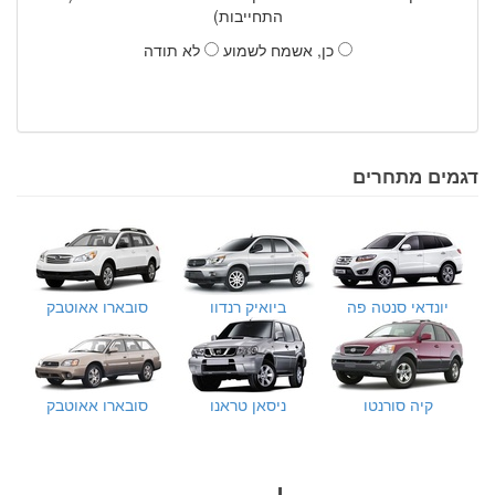
התחייבות)
כן, אשמח לשמוע
לא תודה
דגמים מתחרים
יונדאי סנטה פה
ביואיק רנדוו
סובארו אאוטבק
קיה סורנטו
ניסאן טראנו
סובארו אאוטבק