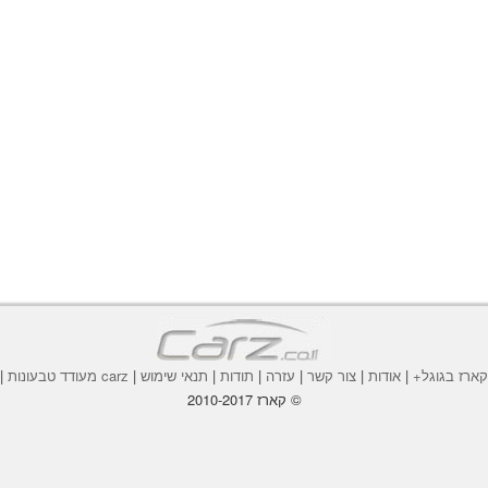
ארז בגוגל+
|
אודות
|
צור קשר
|
עזרה
|
תודות
|
תנאי שימוש
|
carz מעודד טבעונות
|
© קארז 2010-2017