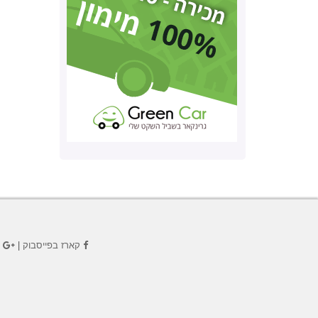
קארז בפייסבוק
|
ק