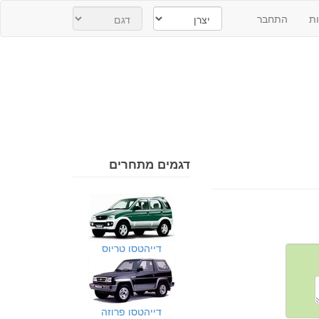
ת
התחבר
דגמים מתחרים
דייהטסו טריוס
דייהטסו פרוזה