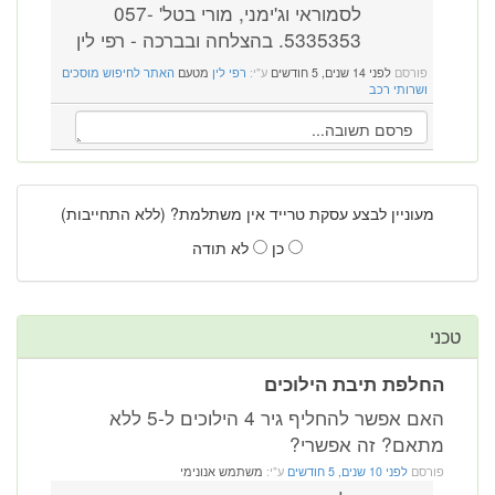
לסמוראי וג'ימני, מורי בטל' 057-
5335353. בהצלחה ובברכה - רפי לין
פורסם
לפני 14 שנים, 5 חודשים
ע"י:
רפי לין
מטעם
האתר לחיפוש מוסכים
ושרותי רכב
מעוניין לבצע עסקת טרייד אין משתלמת? (ללא התחייבות)
כן
לא תודה
טכני
החלפת תיבת הילוכים
האם אפשר להחליף גיר 4 הילוכים ל-5 ללא
מתאם? זה אפשרי?
פורסם
לפני 10 שנים, 5 חודשים
ע"י:
משתמש אנונימי