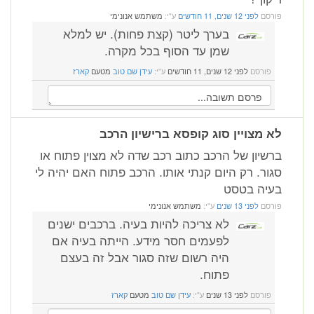
פורסם
לפני 12 שנים, 11 חודשים
ע"י:
משתמש אנונימי
בערך ליטר (קצת פחות). יש למלא
שמן עד הסוף בכל מקרה.
פורסם
לפני 12 שנים, 11 חודשים
ע"י:
עידן שם טוב
מטעם
קארז
לא מצויין סוג קופסא ברישיון הרכב
ברשיון של הרכב כתוב רכב שדה לא מצוין פתוח או
סגור. רק היום קנתי אותו. הרכב פתוח האם יהיה לי
בעיה בטסט
פורסם
לפני 13 שנים
ע"י:
משתמש אנונימי
לא צריכה להיות בעיה. ברכבים ישנים
לפעמים חסר מידע. הייתה בעיה אם
היה רשום שזה סגור אבל זה בעצם
פתוח.
פורסם
לפני 13 שנים
ע"י:
עידן שם טוב
מטעם
קארז