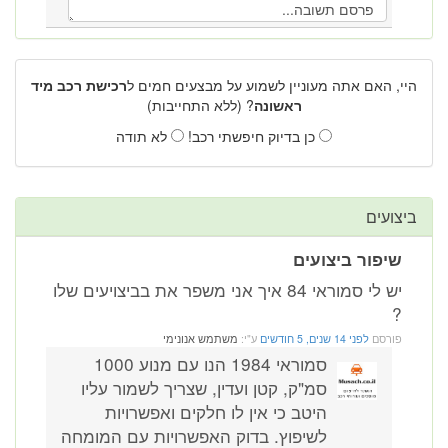
היי, האם אתה מעוניין לשמוע על מבצעים חמים ל
רכישת רכב מיד
ראשונה
? (ללא התחייבות)
כן בדיוק חיפשתי רכב!
לא תודה
ביצועים
שיפור ביצועים
יש לי סמוראי 84 איך אני משפר את בביצויעים שלו
?
פורסם
לפני 14 שנים, 5 חודשים
ע"י:
משתמש אנונימי
סמוראי 1984 הנו עם מנוע 1000
סמ"ק, קטן ועדין, שצריך לשמור עליו
היטב כי אין לו חלקים ואפשרויות
לשיפוץ. בדוק האפשרויות עם המומחה