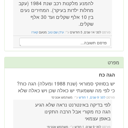
להמנע מלקנות רכב שנת 1984 (עקב
מחלות ילדות בעיקר). המחירים נעים
בין 10 אלף שקלים ועד 30 אלף
שקלים.
פורסם
לפני 14 שנים, 5 חודשים
ע"י:
עידן שם טוב
מטעם
קארז
מפרט
הגה כח
יש בסוזוקי סמוראי (שנת 1988 ומעלה) הגה כוח?
כי לפי מה ששמעתי יש כאלה שכן ויש כאלה שלא
פורסם
לפני 9 שנים, 1 חודש
ע"י:
משתמש אנונימי
לפי בדיקה באינטרנט נראה שלא הגיע
הגה כח מקורי אבל הרבה התקינו
באופן עצמאי
פורסם
לפני 9 שנים, 1 חודש
ע"י:
משתמש אנונימי