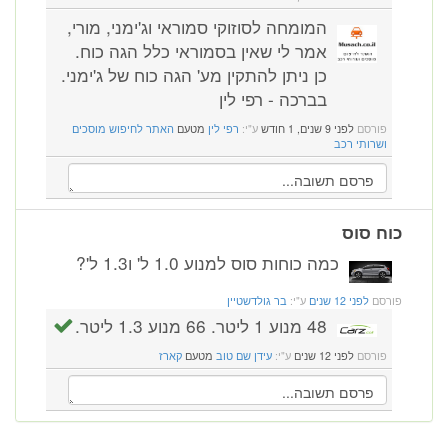
המומחה לסוזוקי סמוראי וג'ימני, מורי,
אמר לי שאין בסמוראי כלל הגה כוח.
כן ניתן להתקין מע' הגה כוח של ג'ימני.
בברכה - רפי לין
פורסם
לפני 9 שנים, 1 חודש
ע"י:
רפי לין
מטעם
האתר לחיפוש מוסכים
ושרותי רכב
כוח סוס
כמה כוחות סוס למנוע 1.0 ל' ו1.3 ל'?
פורסם
לפני 12 שנים
ע"י:
בר גולדשטיין
48 מנוע 1 ליטר. 66 מנוע 1.3 ליטר.
פורסם
לפני 12 שנים
ע"י:
עידן שם טוב
מטעם
קארז