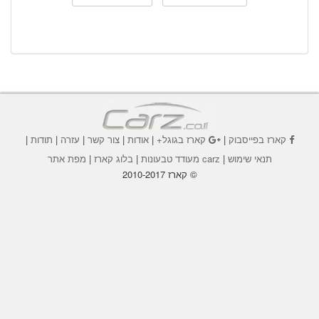
קארז בפייסבוק
|
קארז בגוגל+
|
אודות
|
צור קשר
|
עזרה
|
תודות
|
תנאי שימוש
|
carz מעודד טבעונות
|
בלוג קארז
|
מפת אתר
© קארז 2010-2017