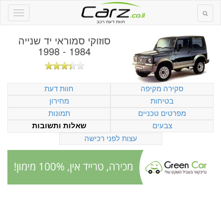
חוות דעת רכב
סוזוקי סמוראי יד שנייה
1984 - 1998
סקירה מקיפה
חוות דעת
בטיחות
מחירון
מפרטים טכניים
תמונות
צבעים
שאלות ותשובות
עצות לפני רכישה