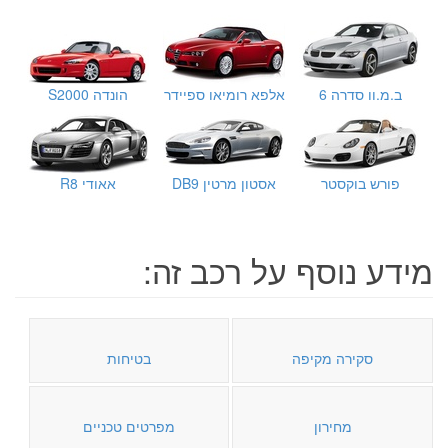
ב.מ.וו סדרה 6
אלפא רומיאו ספיידר
הונדה S2000
פורש בוקסטר
אסטון מרטין DB9
אאודי R8
מידע נוסף על רכב זה:
סקירה מקיפה
בטיחות
מחירון
מפרטים טכניים