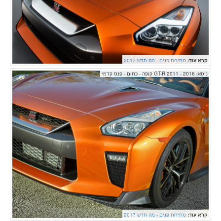
קרא עוד:
מתיחת פנים - מה חדש 2017
ניסאן GT-R 2011 - 2016 קופה - כתום - פנס קדמי
קרא עוד:
מתיחת פנים - מה חדש 2017