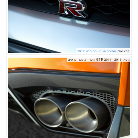
קרא עוד:
מתיחת פנים - מה חדש 2017
ניסאן GT-R 2011 - 2016 קופה - כתום - פרטים