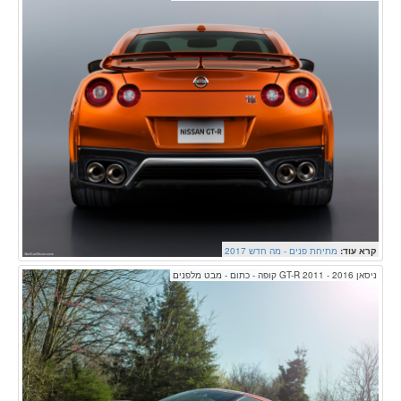
קרא עוד:
מתיחת פנים - מה חדש 2017
ניסאן GT-R 2011 - 2016 קופה - כתום - מבט מלפנים