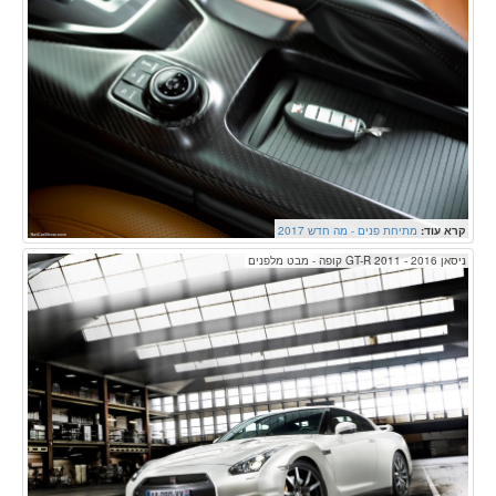
קרא עוד:
מתיחת פנים - מה חדש 2017
ניסאן GT-R 2011 - 2016 קופה - מבט מלפנים