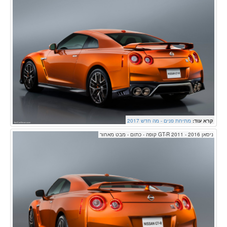
קרא עוד:
מתיחת פנים - מה חדש 2017
ניסאן GT-R 2011 - 2016 קופה - כתום - מבט מאחור