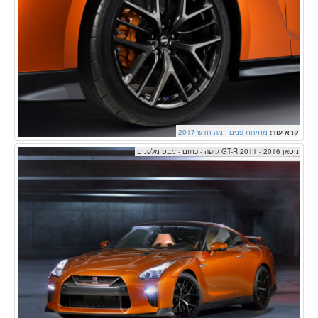
קרא עוד:
מתיחת פנים - מה חדש 2017
ניסאן GT-R 2011 - 2016 קופה - כתום - מבט מלפנים