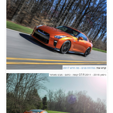
קרא עוד:
מתיחת פנים - מה חדש 2017
ניסאן GT-R 2011 - 2016 קופה - כתום - מבט מאחור