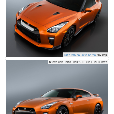
קרא עוד:
מתיחת פנים - מה חדש 2017
ניסאן GT-R 2011 - 2016 קופה - כתום - מבט מלפנים