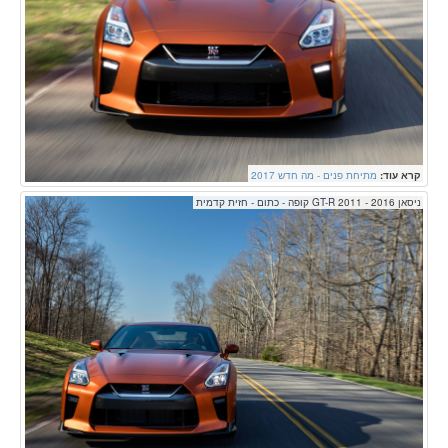
קרא עוד:
מתיחת פנים - מה חדש 2017
ניסאן GT-R 2011 - 2016 קופה - כתום - חזית קדמית