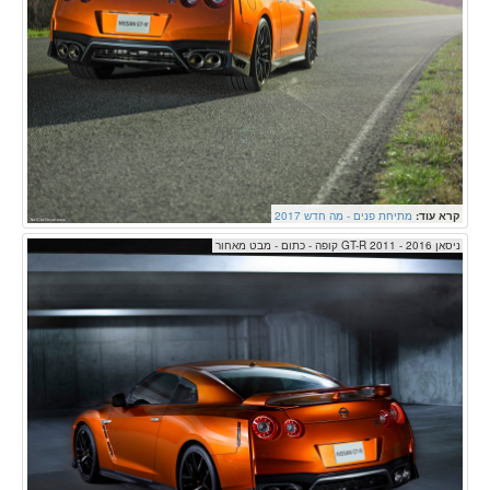
קרא עוד:
מתיחת פנים - מה חדש 2017
ניסאן GT-R 2011 - 2016 קופה - כתום - מבט מאחור