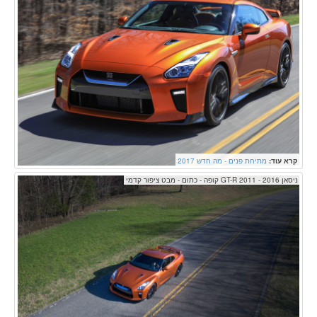
קרא עוד:
מתיחת פנים - מה חדש 2017
ניסאן GT-R 2011 - 2016 קופה - כתום - מבט ציפור קדמי