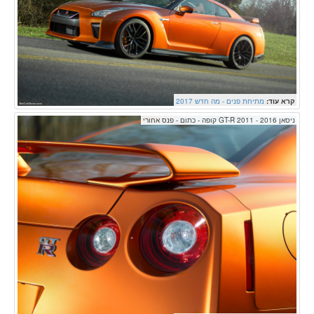
קרא עוד:
מתיחת פנים - מה חדש 2017
ניסאן GT-R 2011 - 2016 קופה - כתום - פנס אחורי