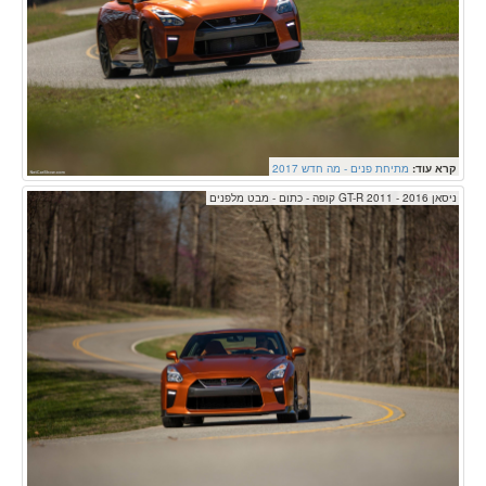
קרא עוד:
מתיחת פנים - מה חדש 2017
ניסאן GT-R 2011 - 2016 קופה - כתום - מבט מלפנים