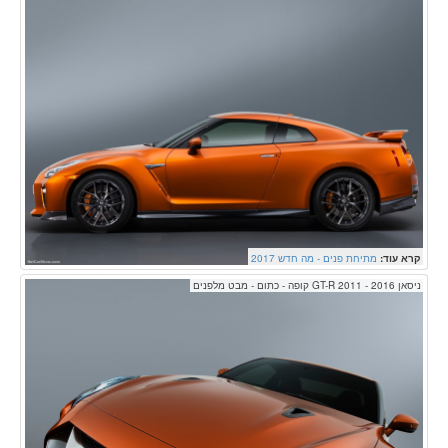
קרא עוד:
מתיחת פנים - מה חדש 2017
ניסאן GT-R 2011 - 2016 קופה - כתום - מבט מלפנים