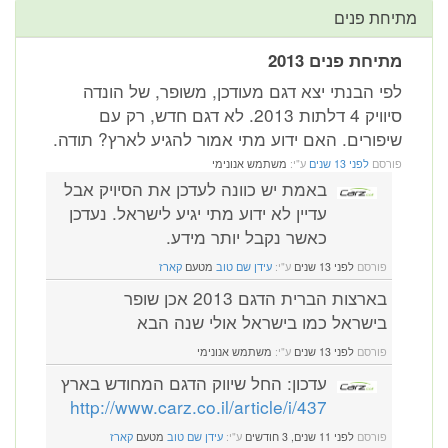
מתיחת פנים
מתיחת פנים 2013
לפי הבנתי יצא דגם מעודכן, משופר, של הונדה
סיוויק 4 דלתות 2013. לא דגם חדש, רק עם
שיפורים. האם ידוע מתי אמור להגיע לארץ? תודה.
פורסם
לפני 13 שנים
ע"י:
משתמש אנונימי
באמת יש כוונה לעדכן את הסיויק אבל
עדיין לא ידוע מתי יגיע לישראל. נעדכן
כאשר נקבל יותר מידע.
פורסם
לפני 13 שנים
ע"י:
עידן שם טוב
מטעם
קארז
בארצות הברית הדגם 2013 אכן שופר
בישראל כמו בישראל אולי שנה הבא
פורסם
לפני 13 שנים
ע"י:
משתמש אנונימי
עדכון: החל שיווק הדגם המחודש בארץ
http://www.carz.co.il/article/i/437
פורסם
לפני 11 שנים, 3 חודשים
ע"י:
עידן שם טוב
מטעם
קארז