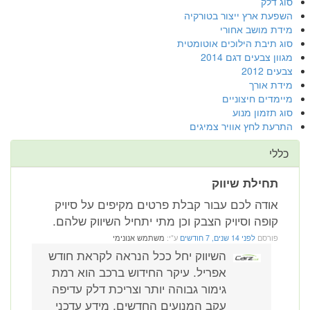
סוג דלק
השפעת ארץ ייצור בטורקיה
מידת מושב אחורי
סוג תיבת הילוכים אוטומטית
מגוון צבעים דגם 2014
צבעים 2012
מידת אורך
מיימדים חיצוניים
סוג תזמון מנוע
התרעת לחץ אוויר צמיגים
כללי
תחילת שיווק
אודה לכם עבור קבלת פרטים מקיפים על סיויק
קופה וסיויק הצבק וכן מתי יתחיל השיווק שלהם.
פורסם
לפני 14 שנים, 7 חודשים
ע"י:
משתמש אנונימי
השיווק יחל ככל הנראה לקראת חודש
אפריל. עיקר החידוש ברכב הוא רמת
גימור גבוהה יותר וצריכת דלק עדיפה
עקב המנועים החדשים. מידע עדכני