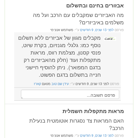
אבזורים בחינם ובתשלום
מה האביזרים שמקבלים עם הרכב ועל מה
משלמים באיביזרים?
פורסם
לפני 13 שנים, 9 חודשים
ע"י:
משתמש אנונימי
מקבלים מגוון של אביזרים ללא תשלום
נוסף כמו: גלגלי מגנזיום, בקרת שיוט,
פנסי קסנון, מצלמת רווס, מראות
מתקפלות ועוד (חלק מהאביזרים רק
בדגם המפואר). ניתן להוסיף חיישני
חנייה בתשלום בדגם הפשוט.
פורסם
לפני 13 שנים, 9 חודשים
ע"י:
עידן שם טוב
מטעם
קארז
מראות מתקפלות חשמלית
האם המראות צד נסגרות אוטומטית בנעילת
הרכב?
פורסם
לפני 13 שנים, 9 חודשים
ע"י:
משתמש אנונימי