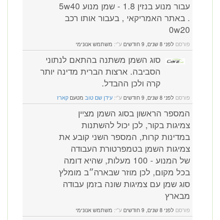
עבור מנוע בנזין 1.8 - שמן מנוע 5w40
. באתר האמריקאי , בעבור אותו רכב
0w20
פורסם
לפני 8 שנים, 9 חודשים
ע"י:
משתמש אנונימי
סוג השמן משתנה בהתאם לנתוני
הסביבה. ארצות הברית מדינה יותר
קרה ולכן ההבדל.
פורסם
לפני 8 שנים, 9 חודשים
ע"י:
עידן שם טוב
מטעם
קארז
המספר הראשון בסוג השמן מציין
צמיגות בקור, לכן יכול להשתנות
במדינות קרות, המספר השני קובע את
צמיגות השמן בטמפרטורת העבודה
של המנוע - 100 מעלות, שהיא דומה
בכל מקום, לכן מוזר שבארה״ב מומלץ
סוג שמן עם צמיגות שונה בזמן עבודה
מבארץ
פורסם
לפני 8 שנים, 9 חודשים
ע"י:
משתמש אנונימי