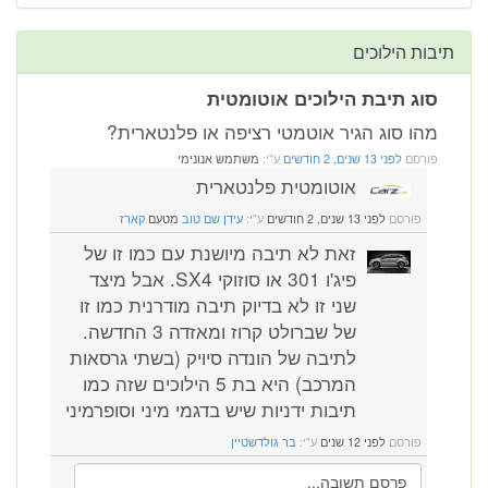
תיבות הילוכים
סוג תיבת הילוכים אוטומטית
מהו סוג הגיר אוטמטי רציפה או פלנטארית?
פורסם
לפני 13 שנים, 2 חודשים
ע"י:
משתמש אנונימי
אוטומטית פלנטארית
פורסם
לפני 13 שנים, 2 חודשים
ע"י:
עידן שם טוב
מטעם
קארז
זאת לא תיבה מיושנת עם כמו זו של
פיג'ו 301 או סוזוקי SX4. אבל מיצד
שני זו לא בדיוק תיבה מודרנית כמו זו
של שברולט קרוז ומאזדה 3 החדשה.
לתיבה של הונדה סיויק (בשתי גרסאות
המרכב) היא בת 5 הילוכים שזה כמו
תיבות ידניות שיש בדגמי מיני וסופרמיני
פורסם
לפני 12 שנים
ע"י:
בר גולדשטיין