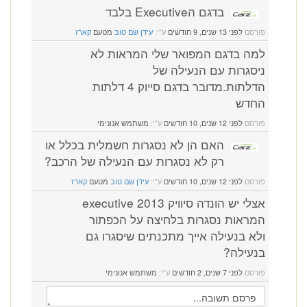
בדגם הExecutive בלבד
פורסם
לפני 13 שנים, 9 חודשים
ע"י:
עידן שם טוב
מטעם
קארז
למה בדגם המפואר שלי המראות לא
ניסגרות עם הנעילה של
הדלתות.מדובר בדגם סייוק 4 דלתות
החדש
פורסם
לפני 12 שנים, 10 חודשים
ע"י:
משתמש אנונימי
האם הן לא נסגרות חשמלית בכלל או
רק לא נסגרות עם הנעילה של הרכב?
פורסם
לפני 12 שנים, 10 חודשים
ע"י:
עידן שם טוב
מטעם
קארז
אצלי יש הונדה סיוויק 2013 executive
המראות נסגרות בלחיצה על הכפתור
ולא בנעילה אייך מתכנתים שיסגרו גם
בנעילה?
פורסם
לפני 7 שנים, 2 חודשים
ע"י:
משתמש אנונימי