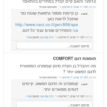
2012? והאם קיים הבדל במחירים בהתאם?
פורסם
לפני 11 שנים, 5 חודשים
ע"י:
משתמש אנונימי
כן קיימות מספר גרסאות שונות כפי
שתוכל לראות כאן:
http://www.carz.co.il/gen/856/spe
cs/
והמחירים שונים עבור כל דגם.
פורסם
לפני 11 שנים, 5 חודשים
ע"י:
עידן שם טוב
מטעם
קארז
תוספות דגם COMFORT
מה ההבדל בן הונדה סיווק קומפורט המפוארת
לדגם הפשוט יותר ?
פורסם
לפני 12 שנים, 7 חודשים
ע"י:
משתמש אנונימי
קומפורט זה הדגם הפשוט. קיימים
דגמים מפוארים יותר.
פורסם
לפני 12 שנים, 7 חודשים
ע"י:
עידן שם טוב
מטעם
קארז