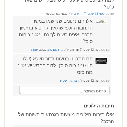
כ"ס?
פורסם
לפני 13 שנים, 7 חודשים
ע"י:
משתמש אנונימי
אלו הם נתונים שנרשמו במשרד
התחבורה וכפי שתאיך להופיע ברישיון
הרכב. איפה רשום לך נתון 142 כוחות
סוס?
פורסם
לפני 13 שנים, 7 חודשים
ע"י:
עידן שם טוב
מטעם
קארז
הם התכוונו בטעות לדור היוצא (שלו
היו 140 כוח סוס). לדור החדש יש 142
כוח סוס
פורסם
לפני 12 שנים
ע"י:
בר גולדשטיין
תיבות הילוכים
אילו תיבות הילוכים מוצעות בגרסאות השונות של
הרכב?