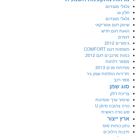
גלגלי מגנזיום
חלון גג
גלגלי מגנזיום
שיווק דגם אמריקאי
הגעת דגם חדש
דגמים
גימורים 2012
תוספות דגם COMFORT
כמות מרכבים דגם 2012
מספר דלתות
מתיחת פנים 2013
תדירות החלפת שמן גיר
ספר רכב
סוג שמן
צריכת דלק
שימור ערך ואמינות
נורה צהובה סימן U
סוג נורה ראשית
ארץ ייצור
נתון כוחות סוס
תיבות הילוכים