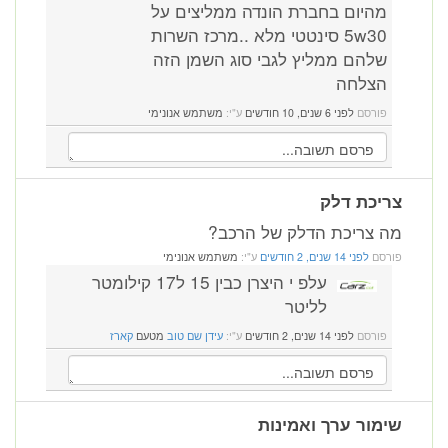
מהיום בחברת הונדה ממליצים על
5w30 סינטטי מלא ..מרכז השרות
שלהם ממליץ לגבי סוג השמן הזה
הצלחה
פורסם
לפני 6 שנים, 10 חודשים
ע"י:
משתמש אנונימי
צריכת דלק
מה צריכת הדלק של הרכב?
פורסם
לפני 14 שנים, 2 חודשים
ע"י:
משתמש אנונימי
עלפ י היצרן כבין 15 ל17 קילומטר
לליטר
פורסם
לפני 14 שנים, 2 חודשים
ע"י:
עידן שם טוב
מטעם
קארז
שימור ערך ואמינות