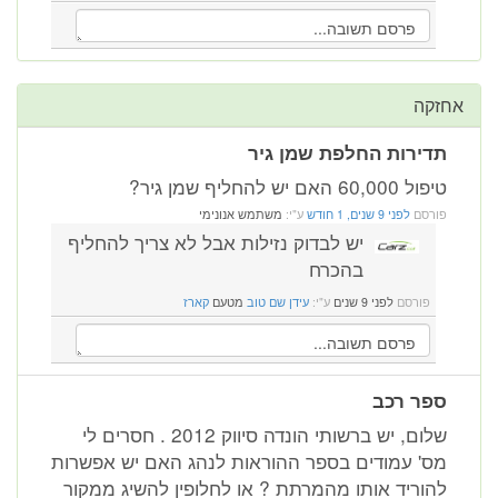
אחזקה
תדירות החלפת שמן גיר
טיפול 60,000 האם יש להחליף שמן גיר?
פורסם
לפני 9 שנים, 1 חודש
ע"י:
משתמש אנונימי
יש לבדוק נזילות אבל לא צריך להחליף
בהכרח
פורסם
לפני 9 שנים
ע"י:
עידן שם טוב
מטעם
קארז
ספר רכב
שלום, יש ברשותי הונדה סיווק 2012 . חסרים לי
מס' עמודים בספר ההוראות לנהג האם יש אפשרות
להוריד אותו מהמרתת ? או לחלופין להשיג ממקור