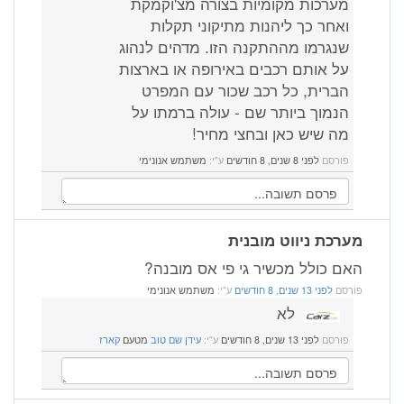
מערכות מקומיות בצורה מצ'וקמקת
ואחר כך ליהנות מתיקוני תקלות
שנגרמו מההתקנה הזו. מדהים לנהוג
על אותם רכבים באירופה או בארצות
הברית, כל רכב שכור עם המפרט
הנמוך ביותר שם - עולה ברמתו על
מה שיש כאן ובחצי מחיר!
פורסם
לפני 8 שנים, 8 חודשים
ע"י:
משתמש אנונימי
מערכת ניווט מובנית
האם כולל מכשיר גי פי אס מובנה?
פורסם
לפני 13 שנים, 8 חודשים
ע"י:
משתמש אנונימי
לא
פורסם
לפני 13 שנים, 8 חודשים
ע"י:
עידן שם טוב
מטעם
קארז