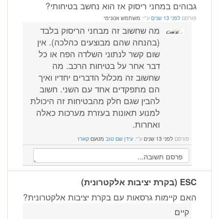
גבוהים במחני ריסוק אז הוא נחשב בטיחותי?
פורסם
לפני 13 שנים
ע"י:
משתמש אנונימי
מה שחשוב זה מבחני הריסוק בלבד
(בהנחה שהם מבוצעים כהלכה). אין
שום קשר לנתוני השלדה הפח או כל
דבר אחר על בטיחות הרכב. מה
שחשוב זה מכלול הדברים יחדיו ואיך
הם מתפקדים אחד עם השני. חשוב
להבין שגם חלק מהבטיחות זה היכולת
למנוע תאונות בעזרת מערכות כאלה
ואחרות.
פורסם
לפני 13 שנים
ע"י:
עידן שם טוב
מטעם
קארז
ESC (בקרת יציבות אלקטרונית)
האם קיימות גרסאות עם בקרת יציבות אלקטרונית?
קיים