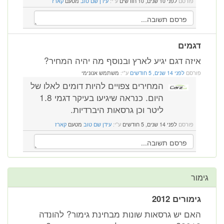
פורסם
לפני 10 שנים, 10 חודשים
ע"י:
עידן שם טוב
מטעם
קארז
דגמים
איזה דגם יגיע לארץ ובנוסף מה יהיה המחיר?
פורסם
לפני 14 שנים, 5 חודשים
ע"י:
משתמש אנונימי
המחירים צפויים להיות דומים לאלו של
היום. כנראה שיגיעו בעיקר דגמי 1.8
ליטר וכן גרסאות היברדיות.
פורסם
לפני 14 שנים, 5 חודשים
ע"י:
עידן שם טוב
מטעם
קארז
גימור
גימורים 2012
האם יש גרסאות שונות מבחינת גימור? להונדה