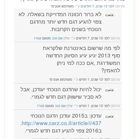
פורסם
לפני 13 שנים, 7 חודשים
ע"י:
משתמש אנונימי
לא ברור הכוונה המדוייקת בשאלה. לא
צפוי להגיע דגם חדש יותר מהדגם
הנוכחי בשנים הקרובות.
פורסם
לפני 13 שנים, 7 חודשים
ע"י:
עידן שם טוב
מטעם
קארז
לפי מה שרשום באינטרנת שלקראת
סוף 2013 יגיע יגיע הסיווק החדשה
המשודרגת ,אם ככה למי ניתן
להאמין?
פורסם
לפני 13 שנים, 1 חודש
ע"י:
משתמש אנונימי
יכול להיות שהדגם הנוכחי יעודכן, אבל
לא סביר שישווק דגם חדש לגמרי.
פורסם
לפני 13 שנים, 1 חודש
ע"י:
עידן שם טוב
מטעם
קארז
עדכון: ב2015 עודכן הדגם הנוכחי
http://www.carz.co.il/article/i/437.
ב2016 צפוי להגיע דגם חדש לגמרי.