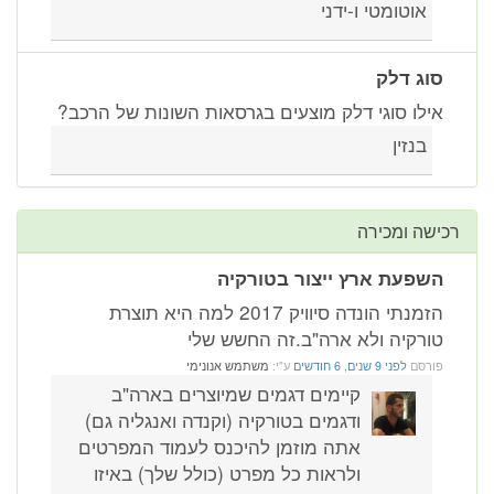
אוטומטי ו-ידני
סוג דלק
אילו סוגי דלק מוצעים בגרסאות השונות של הרכב?
בנזין
רכישה ומכירה
השפעת ארץ ייצור בטורקיה
הזמנתי הונדה סיוויק 2017 למה היא תוצרת
טורקיה ולא ארה"ב.זה החשש שלי
פורסם
לפני 9 שנים, 6 חודשים
ע"י:
משתמש אנונימי
קיימים דגמים שמיוצרים בארה"ב
ודגמים בטורקיה (וקנדה ואנגליה גם)
אתה מוזמן להיכנס לעמוד המפרטים
ולראות כל מפרט (כולל שלך) באיזו