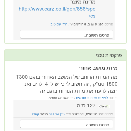
מדינה מיוצר
http://www.carz.co.il/gen/856/spe
cs/
פורסם
לפני 9 שנים, 6 חודשים
ע"י:
ירדן שם טוב
פרקטיות טכני
מידת מושב אחורי
מה המידת הרוחב של המושב האחורי בדגם T300
1800 סמ"ק , זה חשוב לי כי יש לי 4 ילדים ואני
רוצה לדעת את מידת הנוחות בדגם זה
פורסם
לפני 12 שנים, 9 חודשים
ע"י:
משתמש אנונימי
127 ס"מ
פורסם
לפני 12 שנים, 9 חודשים
ע"י:
עידן שם טוב
מטעם
קארז