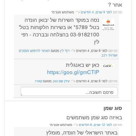
אחר ?
פורסם
לפני 9 שנים, 4 חודשים
ע"י:
משתמש אנונימי
נסה במוקד השירות של יבואן הונדה
בטל' 5789* או בשירות הלקוחות בטל'
03-9182100 בהצלחה ובברכה - רפי
לין
פורסם
לפני 9 שנים, 4 חודשים
ע"י:
רפי לין
מטעם
האתר לחיפוש מוסכים
ושרותי רכב
כאן יש באנגלית
https://goo.gl/gmCTlP
פורסם
לפני 9 שנים, 4 חודשים
ע"י:
עידן שם טוב
מטעם
קארז
סוג שמן
באיזה סוג שמן משתמשים
פורסם
לפני 12 שנים, 6 חודשים
ע"י:
משתמש אנונימי
באתר הישראלי של הונדה, מומלץ