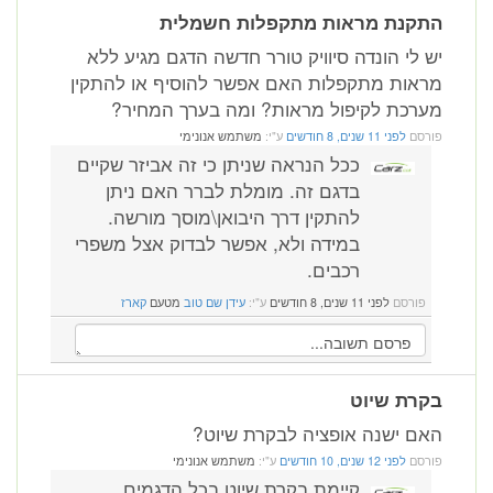
התקנת מראות מתקפלות חשמלית
יש לי הונדה סיוויק טורר חדשה הדגם מגיע ללא
מראות מתקפלות האם אפשר להוסיף או להתקין
מערכת לקיפול מראות? ומה בערך המחיר?
פורסם
לפני 11 שנים, 8 חודשים
ע"י:
משתמש אנונימי
ככל הנראה שניתן כי זה אביזר שקיים
בדגם זה. מומלת לברר האם ניתן
להתקין דרך היבואן\מוסך מורשה.
במידה ולא, אפשר לבדוק אצל משפרי
רכבים.
פורסם
לפני 11 שנים, 8 חודשים
ע"י:
עידן שם טוב
מטעם
קארז
בקרת שיוט
האם ישנה אופציה לבקרת שיוט?
פורסם
לפני 12 שנים, 10 חודשים
ע"י:
משתמש אנונימי
קיימת בקרת שיוט בכל הדגמים