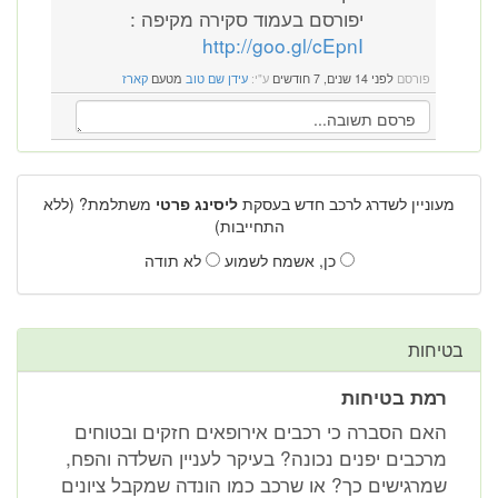
יפורסם בעמוד סקירה מקיפה :
http://goo.gl/cEpnI
פורסם
לפני 14 שנים, 7 חודשים
ע"י:
עידן שם טוב
מטעם
קארז
מעוניין לשדרג לרכב חדש בעסקת
ליסינג פרטי
משתלמת? (ללא
התחייבות)
כן, אשמח לשמוע
לא תודה
בטיחות
רמת בטיחות
האם הסברה כי רכבים אירופאים חזקים ובטוחים
מרכבים יפנים נכונה? בעיקר לעניין השלדה והפח,
שמרגישים כך? או שרכב כמו הונדה שמקבל ציונים