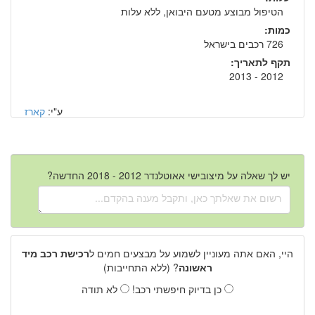
הטיפול מבוצע מטעם היבואן, ללא עלות
כמות:
726 רכבים בישראל
תקף לתאריך:
2012 - 2013
ע"י:
קארז
יש לך שאלה על מיצובישי אאוטלנדר 2012 - 2018 החדשה?
היי, האם אתה מעוניין לשמוע על מבצעים חמים ל
רכישת רכב מיד
ראשונה
? (ללא התחייבות)
כן בדיוק חיפשתי רכב!
לא תודה