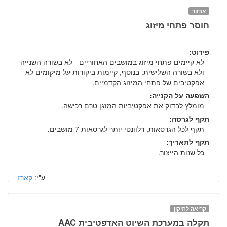
אבזור
חוסר פתחי מיזוג
פירוט:
לא קיימים פתחי מיזוג במושבים האחוריים - לא בשורה השנייה
ולא בשורה השלישית. בנוסף, קיימות ביקורות על מיקומים לא
אפקטיבים של פתחי המיזוג הקדמיים.
השפעה על הקנייה:
מומלץ לבדוק את אפקטיביות המזגן טרם רכישה.
תקף לגרסה:
תקף לכל הגרסאות, רלוונטי יותר לגרסאות 7 מושבים.
תקף לתאריך:
כל שנות הייצור.
ע"י:
קארז
קריאה לתיקון
תקלה במערכת השיוט האדפטיבית AAC