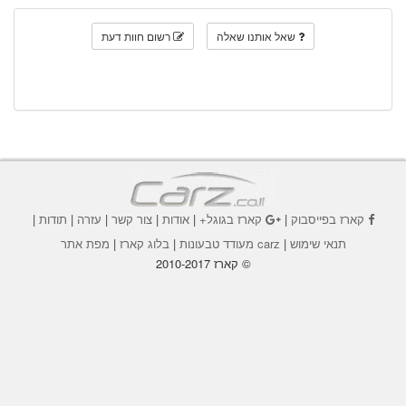
שאל אותנו שאלה
רשום חוות דעת
קארז בפייסבוק
|
קארז בגוגל+
|
אודות
|
צור קשר
|
עזרה
|
תודות
|
תנאי שימוש
|
carz מעודד טבעונות
|
בלוג קארז
|
מפת אתר
© קארז 2010-2017