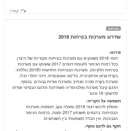
ע"י:
קארז
בטיחות
שדרוג מערכות בטיחות 2018
פירוט:
דגמי 2018 משווקים עם מערכות בטיחות מקוריות של היצרן
בכל רמות הגימור (לעומת דגמים 2017 ששווקו עם מערכות
בטיחות חלקיות). מערכות הבטיחות החדשות ל2018 כוללות:
בקרת שיוט אדפטיבית, בלימה אוטונומית, זיהוי הולכי רגיל,
מערכת בקרה סטיה מנתיב ומערכת אורות גבוהים. בנוסף,
הדגם קיבל מערכת מולטימדיה משודרגת והדגם הבסיסי שודרג
לחישוקי 18 אינצ'
השפעה על הקנייה:
מומלץ לרכוש דגמי 2018 ומעלה עקב תוספות מערכות
הבטיחות. בדגמים משנתון 2017 ומטה, ברמות הגימור
הגבוהות, אין הבדל משמעותי בין השנתונים.
תקף גם לדגם נוסף: